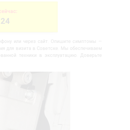
сейчас:
-24
ефону или через сайт. Опишите симптомы —
емя для визита в Советске. Мы обеспечиваем
ованной техники в эксплуатацию. Доверьте