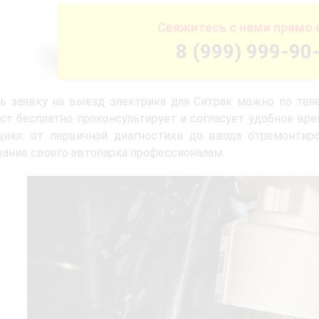
Свяжитесь с нами прямо 
8 (999) 999-90
ь заявку на выезд электрика для Ситрак можно по тел
ст бесплатно проконсультирует и согласует удобное вр
цикл: от первичной диагностики до ввода отремонтир
ание своего автопарка профессионалам.