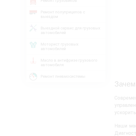
Ремонт грузовиков
Ремонт полуприцепов с
выездом
Выездной сервис для грузовых
автомобилей
Моторист грузовых
автомобилей
Масло в антифризе грузового
автомобиля
Ремонт пневмосистемы
Зачем
Современ
управлен
ускорить
Наши ма
Диагнос