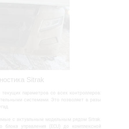
остика Sitrak
текущих параметров со всех контроллеров:
ательными системами. Это позволяет в разы
гад.
мые с актуальным модельным рядом Sitrak.
о блока управления (ECU) до комплексной