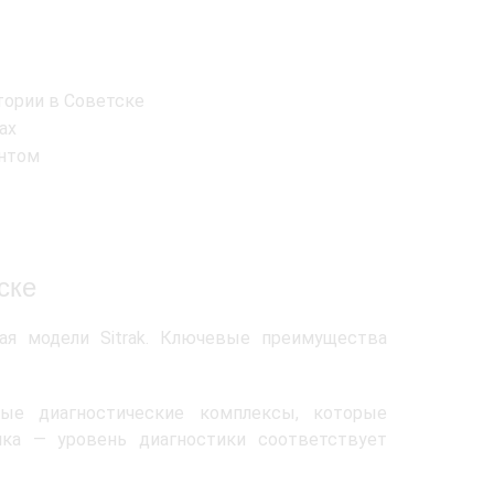
тории в Советске
ах
ентом
ске
ая модели Sitrak. Ключевые преимущества
ые диагностические комплексы, которые
ка — уровень диагностики соответствует