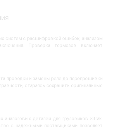
ния
их систем с расшифровкой ошибок, анализом
ключения. Проверка тормозов включает
та проводки и замены реле до перепрошивки
правности, стараясь сохранить оригинальные
 аналоговых деталей для грузовиков Sitrak.
ство с надёжными поставщиками позволяет