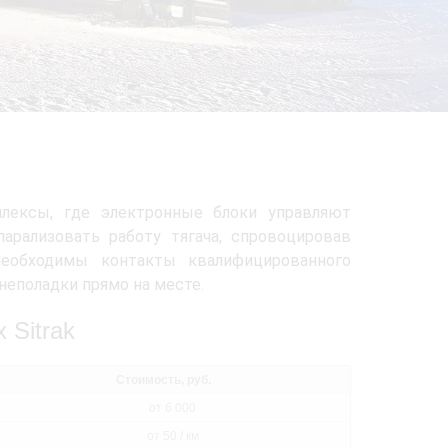
плексы, где электронные блоки управляют
арализовать работу тягача, спровоцировав
необходимы контакты квалифицированного
неполадки прямо на месте.
 Sitrak
Стоимость, руб.
от 6 000
от 50 / км