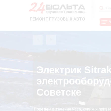
РЕМОНТ ГРУЗОВЫХ АВТО
Электрик Sitra
электрооборуд
Советске
Приедем в течение часа, купим и прив