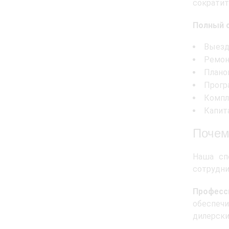
сократит
Полный 
Выезд
Ремон
Плано
Прогр
Компл
Капит
Почем
Наша сп
сотрудни
Професс
обеспеч
дилерски