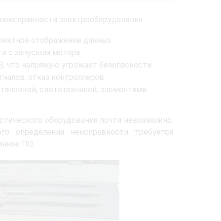
 неисправности электрооборудования:
рректное отображение данных.
ти с запуском мотора.
S, что напрямую угрожает безопасности.
налов, отказ контроллеров.
тановкой, светотехникой, элементами
стического оборудования почти невозможно.
го определения неисправности требуется
анное ПО.