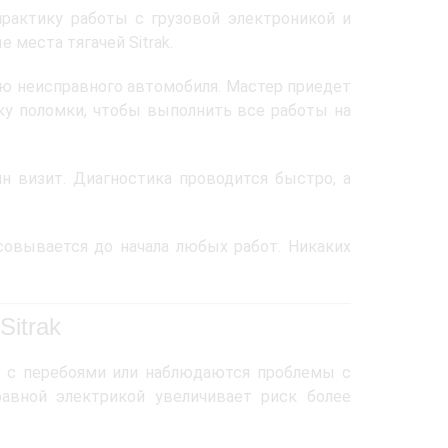
актику работы с грузовой электроникой и
места тягачей Sitrak.
ю неисправного автомобиля. Мастер приедет
чку поломки, чтобы выполнить все работы на
 визит. Диагностика проводится быстро, а
совывается до начала любых работ. Никаких
Sitrak
ся с перебоями или наблюдаются проблемы с
авной электрикой увеличивает риск более