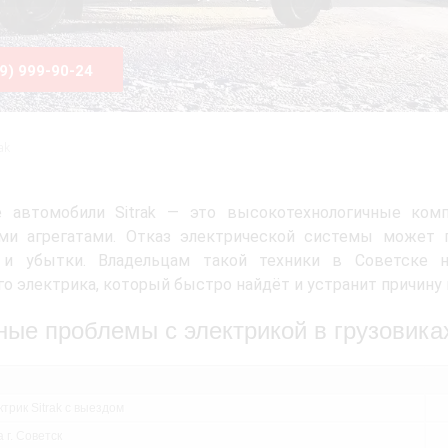
99) 999-90-24
rak
е автомобили Sitrak — это высокотехнологичные ком
ми агрегатами. Отказ электрической системы может п
 и убытки. Владельцам такой техники в Советске 
о электрика, который быстро найдёт и устранит причину 
ные проблемы с электрикой в грузовиках
трик Sitrak с выездом
 г. Советск