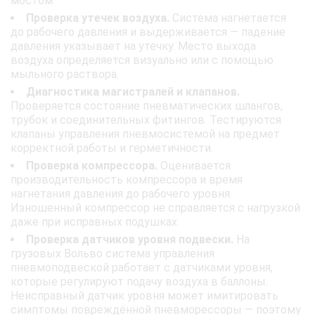
мостом.
Проверка утечек воздуха.
Система нагнетается
до рабочего давления и выдерживается — падение
давления указывает на утечку. Место выхода
воздуха определяется визуально или с помощью
мыльного раствора.
Диагностика магистралей и клапанов.
Проверяется состояние пневматических шлангов,
трубок и соединительных фитингов. Тестируются
клапаны управления пневмосистемой на предмет
корректной работы и герметичности.
Проверка компрессора.
Оценивается
производительность компрессора и время
нагнетания давления до рабочего уровня.
Изношенный компрессор не справляется с нагрузкой
даже при исправных подушках.
Проверка датчиков уровня подвески.
На
грузовых Вольво система управления
пневмоподвеской работает с датчиками уровня,
которые регулируют подачу воздуха в баллоны.
Неисправный датчик уровня может имитировать
симптомы повреждённой пневморессоры — поэтому