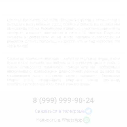
Грузовая техпомощь 24 Вольта - это ремонт грузовых автомобилей с
выездом к месту поломки. Город Советск и область мы охватываем
выездом до 300 км. Ремонтируем и диагностируем неисправности по
электрике, механике, пневматике и топливной системе. Покупаем
запчасти и доставляем их на место поломки с последующим
ремонтом. Для нас техпомощь на дороге - это не вид заработка, это
стиль жизни!
С нами вы экономите своё время, деньги за эвакуатор, нервы, и если
нужен поиск запчасти, мы найдём их и согласуем цены с вами. В
наших автомобилях технической помощи есть все необходимые
инструменты от компьютерной диагностики грузовиков до работ по
механической части, например замена сцепления. Перевозите
больше груза, развивайтесь, покупайте новые грузовики,
зарабатывайте больше! А мы Вам в этом поможем!
8 (999) 999-90-24
Связаться в телеграме
Написать в WhatsApp