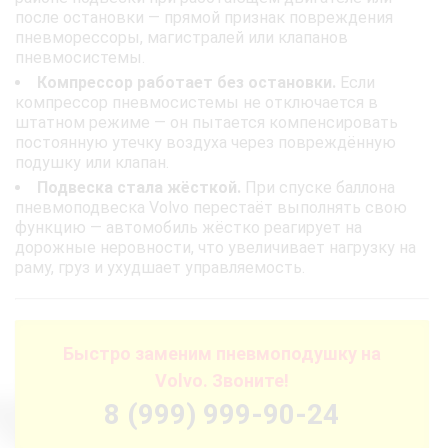
после остановки — прямой признак повреждения
пневморессоры, магистралей или клапанов
пневмосистемы.
Компрессор работает без остановки.
Если
компрессор пневмосистемы не отключается в
штатном режиме — он пытается компенсировать
постоянную утечку воздуха через повреждённую
подушку или клапан.
Подвеска стала жёсткой.
При спуске баллона
пневмоподвеска Volvo перестаёт выполнять свою
функцию — автомобиль жёстко реагирует на
дорожные неровности, что увеличивает нагрузку на
раму, груз и ухудшает управляемость.
Быстро заменим пневмоподушку на
Volvo. Звоните!
8 (999) 999-90-24