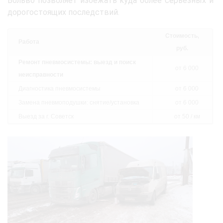
Вольво позволяет избежать куда более серьёзных и
дорогостоящих последствий.
Стоимость,
Работа
руб.
Ремонт пневмосистемы: выезд и поиск
от 6 000
неисправности
Диагностика пневмосистемы
от 6 000
Замена пневмоподушки: снятие/установка
от 6 000
Выезд за г. Советск
от 50 / км