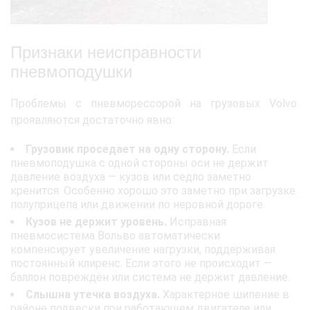
Признаки неисправности
пневмоподушки
Проблемы с пневморессорой на грузовых Volvo
проявляются достаточно явно:
Грузовик проседает на одну сторону.
Если
пневмоподушка с одной стороны оси не держит
давление воздуха — кузов или седло заметно
кренится. Особенно хорошо это заметно при загрузке
полуприцепа или движении по неровной дороге.
Кузов не держит уровень.
Исправная
пневмосистема Вольво автоматически
компенсирует увеличение нагрузки, поддерживая
постоянный клиренс. Если этого не происходит —
баллон повреждён или система не держит давление.
Слышна утечка воздуха.
Характерное шипение в
районе подвески при работающем двигателе или