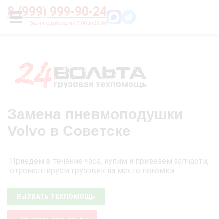
Главная
О нас
Цены
Оплата
Контакты
8 (999) 999-90-24
УСЛУГИ
Замена пневмоподушки
Volvo в Советске
Приедем в течение часа, купим и привезём запчасти,
отремонтируем грузовик на месте поломки
ВЫЗВАТЬ ТЕХПОМОЩЬ