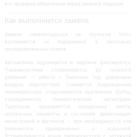
его проверка обязательна перед заменой подушки.
Как выполняется замена
Замена пневмоподушки на грузовом Volvo
выполняется на подъёмнике в несколько
последовательных этапов.
Автомобиль поднимается и надёжно фиксируется.
Пневмосистема стравливается до нулевого
давления — работа с баллоном под давлением
воздуха недопустима. Снимается повреждённая
пневморессора: откручиваются крепёжные болты,
отсоединяются пневматические магистрали.
Тщательно проверяются посадочные места,
крепёжные элементы и состояние прилегающих
магистралей и фитингов — при необходимости они
заменяются одновременно с подушкой.
Устанавливается новая пневморессора с затяжкой