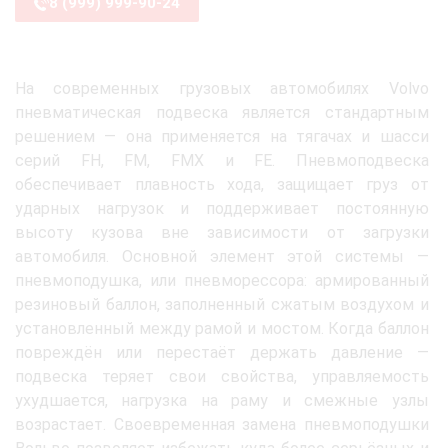
8 (999) 999-90-24
На современных грузовых автомобилях Volvo
пневматическая подвеска является стандартным
решением — она применяется на тягачах и шасси
серий FH, FM, FMX и FE. Пневмоподвеска
обеспечивает плавность хода, защищает груз от
ударных нагрузок и поддерживает постоянную
высоту кузова вне зависимости от загрузки
автомобиля. Основной элемент этой системы —
пневмоподушка, или пневморессора: армированный
резиновый баллон, заполненный сжатым воздухом и
установленный между рамой и мостом. Когда баллон
повреждён или перестаёт держать давление —
подвеска теряет свои свойства, управляемость
ухудшается, нагрузка на раму и смежные узлы
возрастает. Своевременная замена пневмоподушки