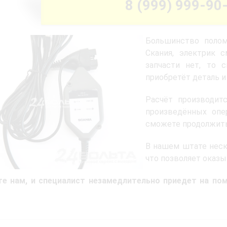
8 (999) 999-90
Большинство полом
Скания, электрик 
запчасти нет, то 
приобретёт деталь и
Расчёт производит
произведённых опе
сможете продолжить
В нашем штате нес
что позволяет оказы
те нам, и специалист незамедлительно приедет на по