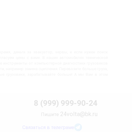
ремя, деньги за эвакуатор, нервы, и если нужен поиск
огласуем цены с вами. В наших автомобилях технической
е инструменты от компьютерной диагностики грузовиков
ти, например замена сцепления. Перевозите больше груза,
вые грузовики, зарабатывайте больше! А мы Вам в этом
8 (999) 999-90-24
24volta@bk.ru
Пишите
Связаться в телеграме