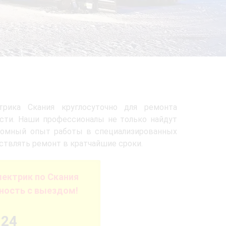
трика Скания круглосуточно для ремонта
сти. Наши профессионалы не только найдут
громный опыт работы в специализированных
ствлять ремонт в кратчайшие сроки.
ектрик по Скания
ность с выездом!
-24