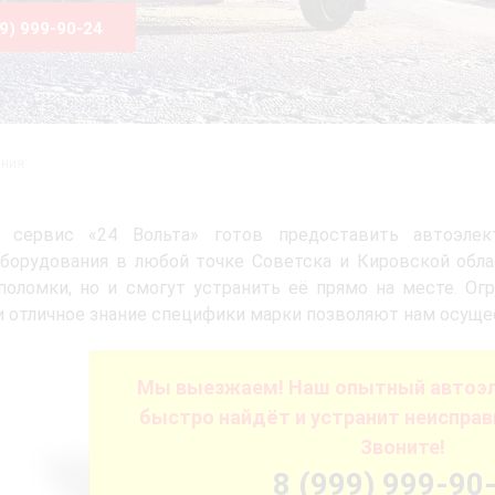
99) 999-90-24
ания
й сервис «24 Вольта» готов предоставить автоэлек
борудования в любой точке Советска и Кировской обла
поломки, но и смогут устранить её прямо на месте. О
и отличное знание специфики марки позволяют нам осуще
Мы выезжаем! Наш опытный автоэл
быстро найдёт и устранит неисправ
Звоните!
8 (999) 999-90