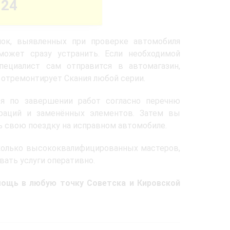
-24
ок, выявленных при проверке автомобиля
сможет сразу устранить. Если необходимой
специалист сам отправится в автомагазин,
 отремонтирует Скания любой серии.
ся по завершении работ согласно перечню
раций и заменённых элементов. Затем вы
 свою поездку на исправном автомобиле.
колько высококвалифицированных мастеров,
вать услуги оперативно.
мощь в любую точку Советска и Кировской