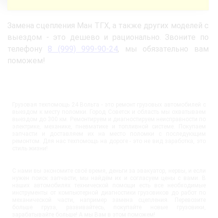
Замена сцепления Ман ТГХ, а также других моделей с
выездом - это дешево и рационально. Звоните по
телефону
8 (999) 999-90-24
, мы обязательно вам
поможем!
Грузовая техпомощь 24 Вольта - это ремонт грузовых автомобилей с
выездом к месту поломки. Город Советск и область мы охватываем
выездом до 300 км. Ремонтируем и диагностируем неисправности по
электрике, механике, пневматике и топливной системе. Покупаем
запчасти и доставляем их на место поломки с последующим
ремонтом. Для нас техпомощь на дороге - это не вид заработка, это
стиль жизни!
С нами вы экономите своё время, деньги за эвакуатор, нервы, и если
нужен поиск запчасти, мы найдём их и согласуем цены с вами. В
наших автомобилях технической помощи есть все необходимые
инструменты от компьютерной диагностики грузовиков до работ по
механической части, например замена сцепления. Перевозите
больше груза, развивайтесь, покупайте новые грузовики,
зарабатывайте больше! А мы Вам в этом поможем!