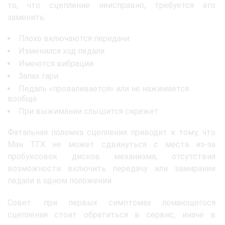
то, что сцепление неисправно, требуется его
заменить:
Плохо включаются передачи
Изменился ход педали
Имеются вибрации
Запах гари
Педаль «проваливается» или не нажимается
вообще
При выжимании слышится скрежет
Фатальная поломка сцепления приводит к тому, что
Ман ТГХ не может сдвинуться с места из-за
пробуксовок дисков механизма, отсутствия
возможности включить передачу или замирании
педали в одном положении.
Совет: при первых симптомах ломающегося
сцепления стоит обратиться в сервис, иначе в