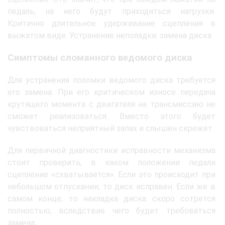
педаль, на него будут приходиться нагрузки.
Критично длительное удерживание сцепления в
выжатом виде. Устранение неполадки: замена диска.
Симптомы сломанного ведомого диска
Для устранения поломки ведомого диска требуется
его замена. При его критическом износе передача
крутящего момента с двигателя на трансмиссию не
сможет реализоваться. Вместо этого будет
чувствоваться неприятный запах и слышен скрежет.
Для первичной диагностики исправности механизма
стоит проверить, в каком положении педали
сцепление «схватывается». Если это происходит при
небольшом отпускании, то диск исправен. Если же в
самом конце, то накладка диска скоро сотрется
полностью, вследствие чего будет требоваться
замена.