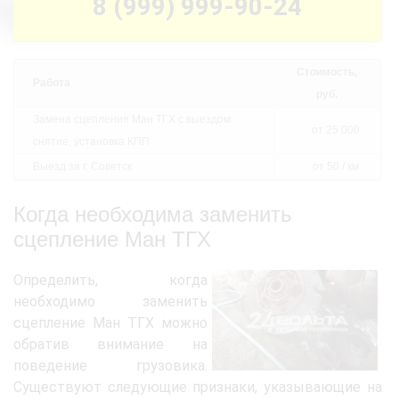
8 (999) 999-90-24
Стоимость,
Работа
руб.
Замена сцепления Ман ТГХ с выездом:
от 25 000
снятие, установка КПП
Выезд за г. Советск
от 50 / км
Когда необходима заменить
сцепление Ман ТГХ
Определить, когда
необходимо заменить
сцепление Ман ТГХ можно
обратив внимание на
поведение грузовика.
Существуют следующие признаки, указывающие на