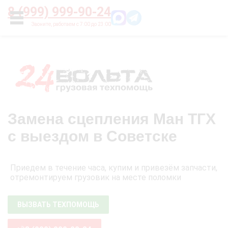
Главная
О нас
Цены
Оплата
Контакты
8 (999) 999-90-24
УСЛУГИ
Замена сцепления Ман ТГХ
с выездом в Советске
Приедем в течение часа, купим и привезём запчасти,
отремонтируем грузовик на месте поломки
ВЫЗВАТЬ ТЕХПОМОЩЬ