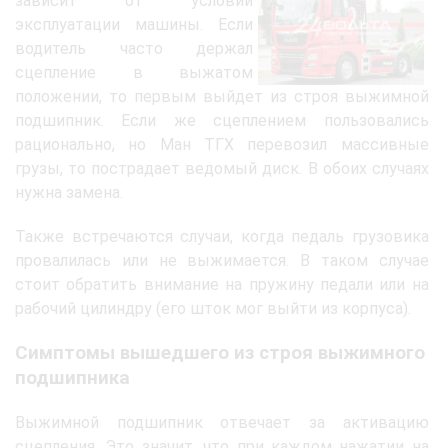
зависит от условий
эксплуатации машины. Если
водитель часто держал
сцепление в выжатом
положении, то первым выйдет из строя выжимной
подшипник. Если же сцеплением пользовались
рационально, но Ман ТГХ перевозил массивные
грузы, то пострадает ведомый диск. В обоих случаях
нужна замена.
Также встречаются случаи, когда педаль грузовика
провалилась или не выжимается. В таком случае
стоит обратить внимание на пружину педали или на
рабочий цилиндру (его шток мог выйти из корпуса).
Симптомы вышедшего из строя выжимного
подшипника
Выжимной подшипник отвечает за активацию
сцепления. Это значит, что при каждом нажатии на