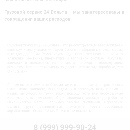
Грузовой сервис 24 Вольта – мы заинтересованы в
сокращении ваших расходов.
Грузовая техпомощь 24 Вольта - это ремонт грузовых автомобилей с
выездом к месту поломки. Город Советск и область мы охватываем
выездом до 300 км. Ремонтируем и диагностируем неисправности по
электрике, механике, пневматике и топливной системе. Покупаем
запчасти и доставляем их на место поломки с последующим
ремонтом. Для нас техпомощь на дороге - это не вид заработка, это
стиль жизни!
С нами вы экономите своё время, деньги за эвакуатор, нервы, и если
нужен поиск запчасти, мы найдём их и согласуем цены с вами. В
наших автомобилях технической помощи есть все необходимые
инструменты от компьютерной диагностики грузовиков до работ по
механической части, например замена сцепления. Перевозите
больше груза, развивайтесь, покупайте новые грузовики,
зарабатывайте больше! А мы Вам в этом поможем!
8 (999) 999-90-24