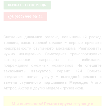
ВЫЗВАТЬ ТЕХПОМОЩЬ
8 (999) 999-90-24
Снижение динамики разгона, повышенный расход
топлива, запах горелой смазки – первые признаки
неисправности ступичного механизма. Реагировать
нужно немедленно. Самоходная транспортировка
категорически запрещена во избежание
повреждения смежных механизмов.
Не спешите
заказывать эвакуатор,
сервис «24 Вольта»
предлагает новую услугу –
выездной ремонт и
замена ступичного подшипника Мерседес
Атего,
Актрос, Аксор и других моделей грузовиков.
Мы выезжаем! Ремонтируем ступицу в