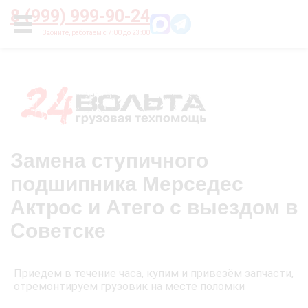
Главная
О нас
Цены
Оплата
Контакты
8 (999) 999-90-24
УСЛУГИ
Замена ступичного
подшипника Мерседес
Актрос и Атего с выездом в
Советске
Приедем в течение часа, купим и привезём запчасти,
отремонтируем грузовик на месте поломки