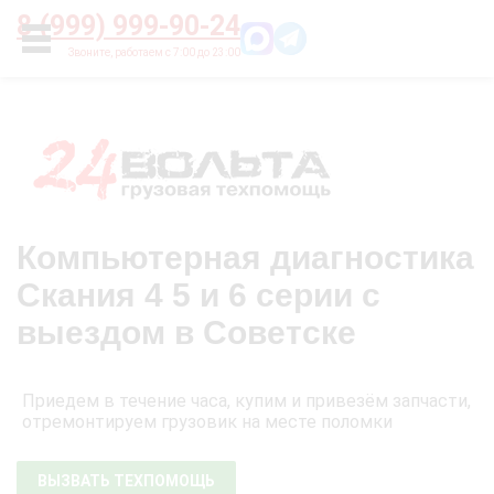
Главная
О нас
Цены
Оплата
Контакты
8 (999) 999-90-24
УСЛУГИ
Компьютерная диагностика
Скания 4 5 и 6 серии с
выездом в Советске
Приедем в течение часа, купим и привезём запчасти,
отремонтируем грузовик на месте поломки
ВЫЗВАТЬ ТЕХПОМОЩЬ