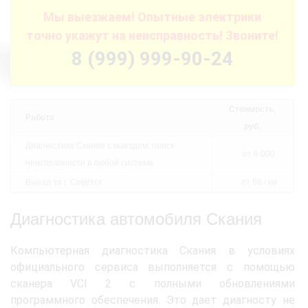
Мы выезжаем! Опытные электрики
точно укажут на неисправность! Звоните!
8 (999) 999-90-24
Стоимость,
Работа
руб.
Диагностика Скания с выездом: поиск
от 6 000
неисправности в любой системе
Выезд за г. Советск
от 50 / км
Диагностика автомобиля Скания
Компьютерная диагностика Скания в условиях
официального сервиса выполняется с помощью
сканера VCI 2 с полными обновлениями
программного обеспечения. Это дает диагносту не