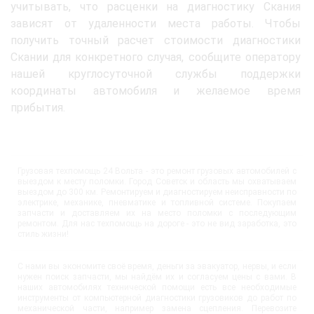
учитывать, что расценки на диагностику Скания
зависят от удаленности места работы. Чтобы
получить точный расчет стоимости диагностики
Скании для конкретного случая, сообщите оператору
нашей круглосуточной службы поддержки
координаты автомобиля и желаемое время
прибытия.
Грузовая техпомощь 24 Вольта - это ремонт грузовых автомобилей с
выездом к месту поломки. Город Советск и область мы охватываем
выездом до 300 км. Ремонтируем и диагностируем неисправности по
электрике, механике, пневматике и топливной системе. Покупаем
запчасти и доставляем их на место поломки с последующим
ремонтом. Для нас техпомощь на дороге - это не вид заработка, это
стиль жизни!
С нами вы экономите своё время, деньги за эвакуатор, нервы, и если
нужен поиск запчасти, мы найдём их и согласуем цены с вами. В
наших автомобилях технической помощи есть все необходимые
инструменты от компьютерной диагностики грузовиков до работ по
механической части, например замена сцепления. Перевозите