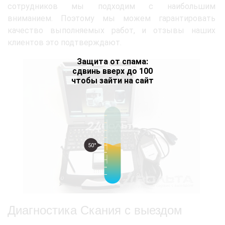
сотрудников мы подходим с наибольшим
вниманием. Поэтому мы можем гарантировать
качество выполняемых работ, и отзывы наших
клиентов это подтверждают.
Защита от спама:
сдвинь вверх до 100
чтобы зайти на сайт
50°
Диагностика Скания с выездом