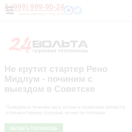
Главная
О нас
Цены
Оплата
Контакты
8 (999) 999-90-24
УСЛУГИ
Не крутит стартер Рено
Мидлум - починим с
выездом в Советске
Приедем в течение часа, купим и привезём запчасти,
отремонтируем грузовик на месте поломки
ВЫЗВАТЬ ТЕХПОМОЩЬ