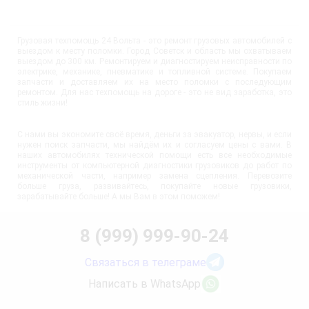
Грузовая техпомощь 24 Вольта - это ремонт грузовых автомобилей с
выездом к месту поломки. Город Советск и область мы охватываем
выездом до 300 км. Ремонтируем и диагностируем неисправности по
электрике, механике, пневматике и топливной системе. Покупаем
запчасти и доставляем их на место поломки с последующим
ремонтом. Для нас техпомощь на дороге - это не вид заработка, это
стиль жизни!
С нами вы экономите своё время, деньги за эвакуатор, нервы, и если
нужен поиск запчасти, мы найдём их и согласуем цены с вами. В
наших автомобилях технической помощи есть все необходимые
инструменты от компьютерной диагностики грузовиков до работ по
механической части, например замена сцепления. Перевозите
больше груза, развивайтесь, покупайте новые грузовики,
зарабатывайте больше! А мы Вам в этом поможем!
8 (999) 999-90-24
Связаться в телеграме
Написать в WhatsApp