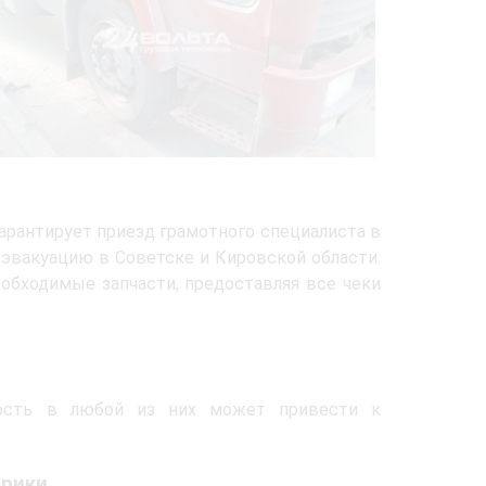
арантирует приезд грамотного специалиста в
 эвакуацию в Советске и Кировской области.
бходимые запчасти, предоставляя все чеки
ность в любой из них может привести к
трики