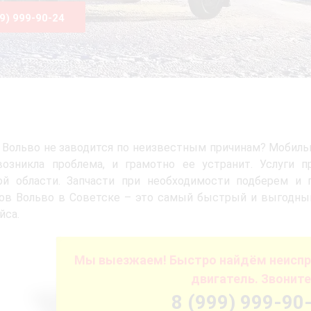
99) 999-90-24
 Вольво не заводится по неизвестным причинам? Мобиль
возникла проблема, и грамотно ее устранит. Услуги 
ой области. Запчасти при необходимости подберем и 
ков Вольво в Советске – это самый быстрый и выгодны
йса.
Мы выезжаем! Быстро найдём неиспр
двигатель. Звоните
8 (999) 999-90