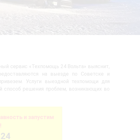
ный сервис «Техпомощь 24 Вольта» выяснит,
предоставляются на выезде по Советске и
привезем. Услуги выездной техпомощи для
й способ решения проблем, возникающих во
авность и запустим
!
-24