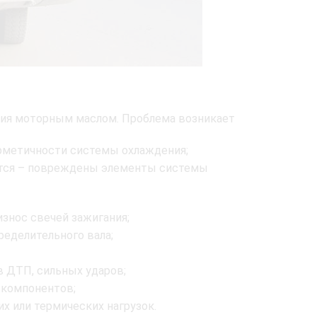
ния моторным маслом. Проблема возникает
ерметичности системы охлаждения;
щается – повреждены элементы системы
износ свечей зажигания;
еделительного вала;
в ДТП, сильных ударов;
 компонентов;
х или термических нагрузок.