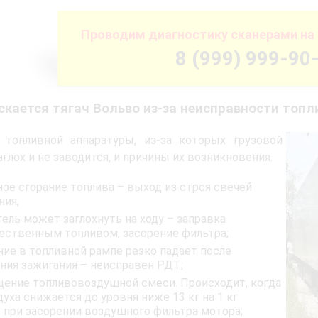
Проводим диагностику сканерами на 
8 (999) 999-90
скается тягач Вольво из-за неисправности топ
 топливной аппаратуры, из-за которых грузовой
аглох и не заводится, и причины их возникновения:
ное сгорание топлива – выход из строя свечей
ния;
ель может заглохнуть на ходу – заправка
ественным топливом, засорение фильтра;
ние в топливной рампе резко падает после
ия зажигания – неисправен РДТ;
щение топливовоздушной смеси. Происходит, когда
духа снижается до уровня ниже 13 кг на 1 кг
 при засорении воздушного фильтра мотора;