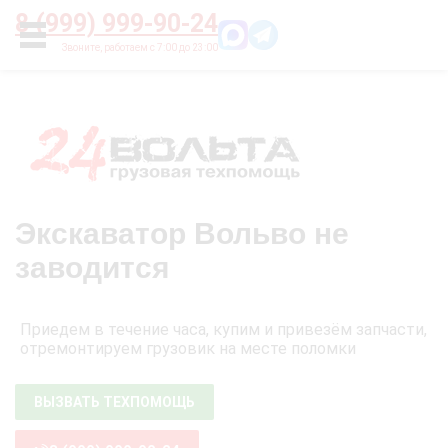
Главная
О нас
Цены
Оплата
Контакты
8 (999) 999-90-24
УСЛУГИ
Экскаватор Вольво не
заводится
Приедем в течение часа, купим и привезём запчасти,
отремонтируем грузовик на месте поломки
ВЫЗВАТЬ ТЕХПОМОЩЬ