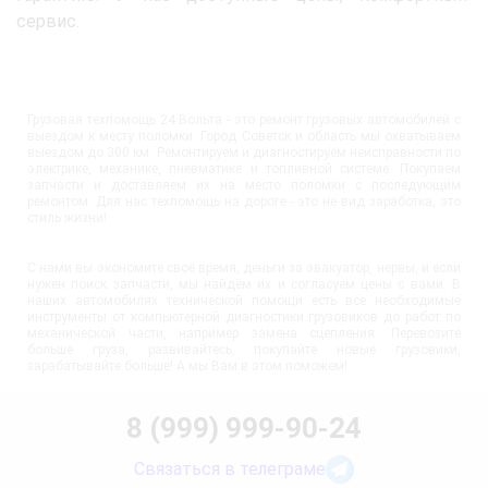
сервис.
Грузовая техпомощь 24 Вольта - это ремонт грузовых автомобилей с
выездом к месту поломки. Город Советск и область мы охватываем
выездом до 300 км. Ремонтируем и диагностируем неисправности по
электрике, механике, пневматике и топливной системе. Покупаем
запчасти и доставляем их на место поломки с последующим
ремонтом. Для нас техпомощь на дороге - это не вид заработка, это
стиль жизни!
С нами вы экономите своё время, деньги за эвакуатор, нервы, и если
нужен поиск запчасти, мы найдём их и согласуем цены с вами. В
наших автомобилях технической помощи есть все необходимые
инструменты от компьютерной диагностики грузовиков до работ по
механической части, например замена сцепления. Перевозите
больше груза, развивайтесь, покупайте новые грузовики,
зарабатывайте больше! А мы Вам в этом поможем!
8 (999) 999-90-24
Связаться в телеграме