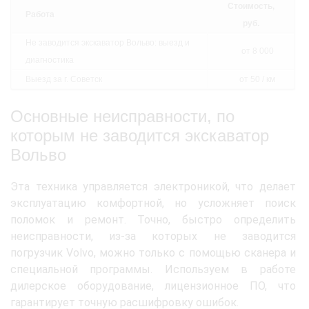
Стоимость,
Работа
руб.
Не заводится экскаватор Вольво: выезд и
от 8 000
диагностика
Выезд за г. Советск
от 50 / км
Основные неисправности, по
которым не заводится экскаватор
Вольво
Эта техника управляется электроникой, что делает
эксплуатацию комфортной, но усложняет поиск
поломок и ремонт. Точно, быстро определить
неисправности, из-за которых не заводится
погрузчик Volvo, можно только с помощью сканера и
специальной программы. Используем в работе
дилерское оборудование, лицензионное ПО, что
гарантирует точную расшифровку ошибок.