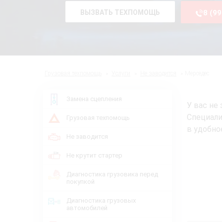
ВЫЗВАТЬ ТЕХПОМОЩЬ
8 (9
Грузовая техпомощь
Услуги
Не заводится
Мерседес
Замена сцепления
У вас не
Специали
Грузовая техпомощь
в удобно
Не заводится
Не крутит стартер
Диагностика грузовика перед
покупкой
Диагностика грузовых
автомобилей