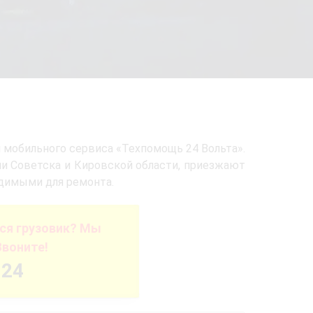
 мобильного сервиса «Техпомощь 24 Вольта».
и Советска и Кировской области, приезжают
одимыми для ремонта.
ся грузовик? Мы
Звоните!
-24