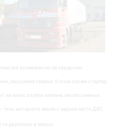
;
пчастей возможен из-за заводских
ок, засыхания смазки. В этом случае стартер
ет на износ втулок клапана, маслосъемных
 течь моторного масла с задней части ДВС;
ти двигатель в мороз;