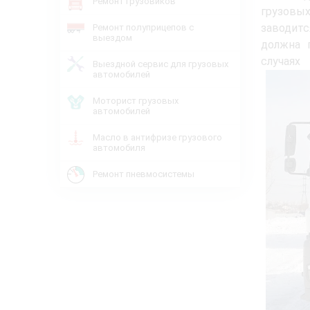
Ремонт грузовиков
грузовы
заводитс
Ремонт полуприцепов с
выездом
должна 
случая
Выездной сервис для грузовых
автомобилей
Моторист грузовых
автомобилей
Масло в антифризе грузового
автомобиля
Ремонт пневмосистемы