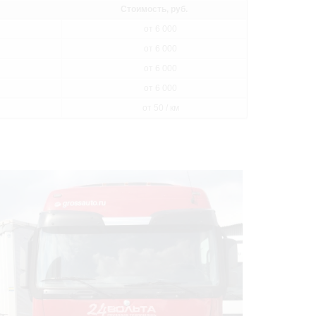
Стоимость, руб.
от 6 000
от 6 000
от 6 000
от 6 000
от 50 / км