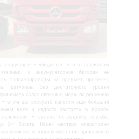
 следующее – убедиться, что в топливном
топлива, а аккумуляторная батарея не
ить топливопроводы на предмет протечек,
мы датчиков. Без достаточного уровня
принимать более сложные меры по решению
 – этим вы рискуете нанести еще больший
емам авто и надолго застрять в дороге.
положения – звонок сотруднику службы
щи 24 Вольта. Наши мастера оперативно
а вы укажете, и совсем скоро вы продолжите