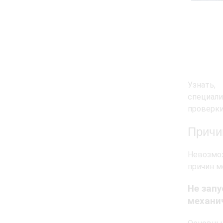
Узнать,
специал
проверки
Причи
Невозмож
причин м
Не запу
механи