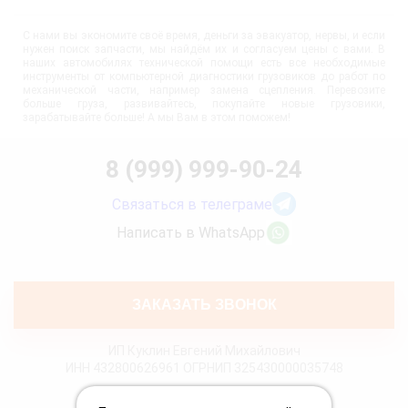
С нами вы экономите своё время, деньги за эвакуатор, нервы, и если
нужен поиск запчасти, мы найдём их и согласуем цены с вами. В
наших автомобилях технической помощи есть все необходимые
инструменты от компьютерной диагностики грузовиков до работ по
механической части, например замена сцепления. Перевозите
больше груза, развивайтесь, покупайте новые грузовики,
зарабатывайте больше! А мы Вам в этом поможем!
8 (999) 999-90-24
Связаться в телеграме
Написать в WhatsApp
ЗАКАЗАТЬ ЗВОНОК
ИП Куклин Евгений Михайлович
ИНН 432800626961 ОГРНИП 325430000035748
Политика конфиденциальности