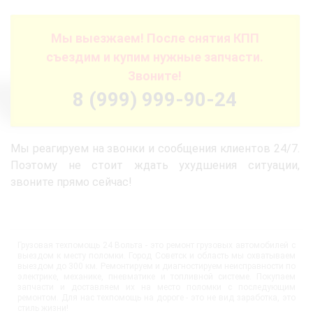
Мы выезжаем! После снятия КПП
съездим и купим нужные запчасти.
Звоните!
8 (999) 999-90-24
Мы реагируем на звонки и сообщения клиентов 24/7.
Поэтому не стоит ждать ухудшения ситуации,
звоните прямо сейчас!
Грузовая техпомощь 24 Вольта - это ремонт грузовых автомобилей с
выездом к месту поломки. Город Советск и область мы охватываем
выездом до 300 км. Ремонтируем и диагностируем неисправности по
электрике, механике, пневматике и топливной системе. Покупаем
запчасти и доставляем их на место поломки с последующим
ремонтом. Для нас техпомощь на дороге - это не вид заработка, это
стиль жизни!