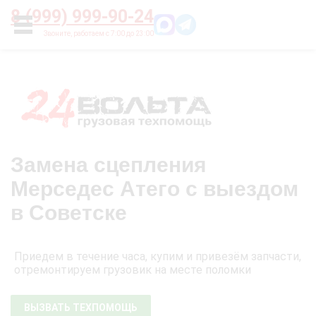
Главная
О нас
Цены
Оплата
Контакты
8 (999) 999-90-24
УСЛУГИ
Замена сцепления
Мерседес Атего с выездом
в Советске
Приедем в течение часа, купим и привезём запчасти,
отремонтируем грузовик на месте поломки
ВЫЗВАТЬ ТЕХПОМОЩЬ