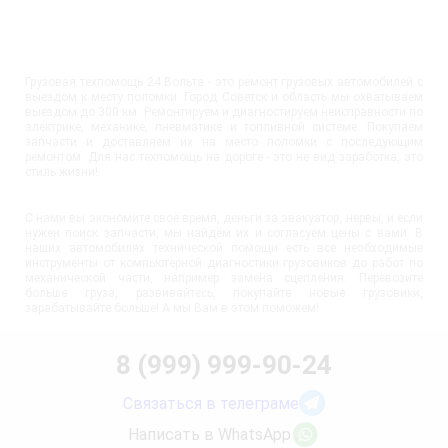
Грузовая техпомощь 24 Вольта - это ремонт грузовых автомобилей с
выездом к месту поломки. Город Советск и область мы охватываем
выездом до 300 км. Ремонтируем и диагностируем неисправности по
электрике, механике, пневматике и топливной системе. Покупаем
запчасти и доставляем их на место поломки с последующим
ремонтом. Для нас техпомощь на дороге - это не вид заработка, это
стиль жизни!
С нами вы экономите своё время, деньги за эвакуатор, нервы, и если
нужен поиск запчасти, мы найдём их и согласуем цены с вами. В
наших автомобилях технической помощи есть все необходимые
инструменты от компьютерной диагностики грузовиков до работ по
механической части, например замена сцепления. Перевозите
больше груза, развивайтесь, покупайте новые грузовики,
зарабатывайте больше! А мы Вам в этом поможем!
8 (999) 999-90-24
Связаться в телеграме
Написать в WhatsApp