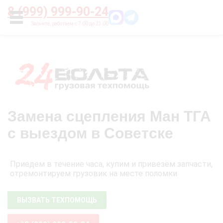
Главная
О нас
Цены
Оплата
Контакты
8 (999) 999-90-24
УСЛУГИ
Замена сцепления Ман ТГА
с выездом в Советске
Приедем в течение часа, купим и привезём запчасти,
отремонтируем грузовик на месте поломки
ВЫЗВАТЬ ТЕХПОМОЩЬ