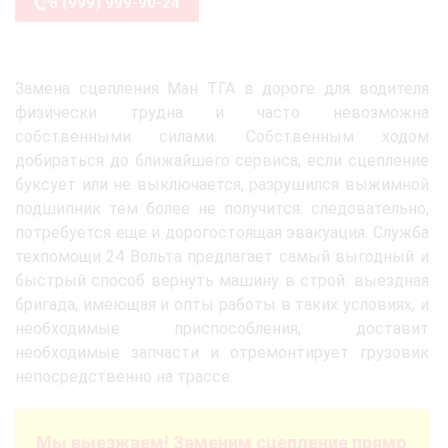
8 (999) 999-90-24
Замена сцепления Ман ТГА в дороге для водителя
физически трудна и часто невозможна
собственными силами. Собственным ходом
добираться до ближайшего сервиса, если сцепление
буксует или не выключается, разрушился выжимной
подшипник тем более не получится: следовательно,
потребуется еще и дорогостоящая эвакуация. Служба
техпомощи 24 Вольта предлагает самый выгодный и
быстрый способ вернуть машину в строй: выездная
бригада, имеющая и опты работы в таких условиях, и
необходимые приспособления, доставит
необходимые запчасти и отремонтирует грузовик
непосредственно на трассе.
Мы выезжаем! Заменим сцепление прямо