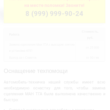
на месте поломки! Звоните!
8 (999) 999-90-24
Стоимость,
Работа
руб.
Замена сцепления Ман ТГА с выездом: снятие
от 25 000
и установка КПП
Выезд за г. Советск
от 50 / км
Оснащение техпомощи
Автомобиль-техничка нашей службы имеет всю
необходимую оснастку для того, чтобы замена
сцепления МАН ТГА была выполнена качественно и
быстро: