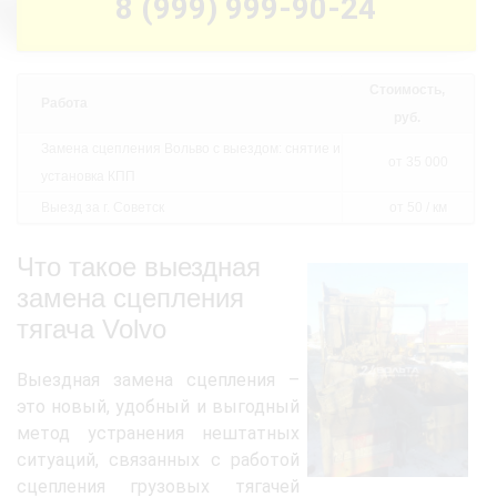
8 (999) 999-90-24
Стоимость,
Работа
руб.
Замена сцепления Вольво с выездом: снятие и
от 35 000
установка КПП
Выезд за г. Советск
от 50 / км
Что такое выездная
замена сцепления
тягача Volvo
Выездная замена сцепления –
это новый, удобный и выгодный
метод устранения нештатных
ситуаций, связанных с работой
сцепления грузовых тягачей