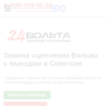
Главная
О нас
Цены
Оплата
Контакты
8 (999) 999-90-24
УСЛУГИ
Замена сцепления Вольво
с выездом в Советске
Приедем в течение часа, купим и привезём запчасти,
отремонтируем грузовик на месте поломки
ВЫЗВАТЬ ТЕХПОМОЩЬ