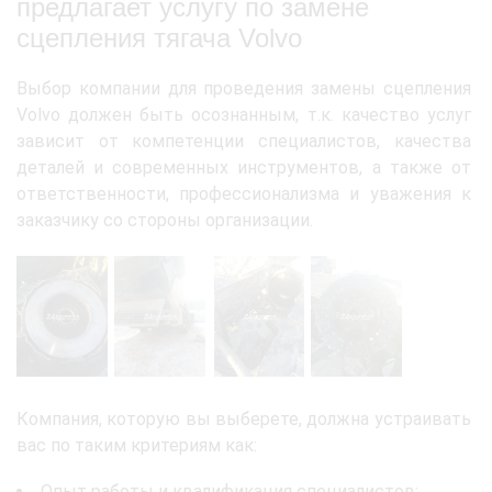
предлагает услугу по замене
сцепления тягача Volvo
Выбор компании для проведения замены сцепления
Volvo должен быть осознанным, т.к. качество услуг
зависит от компетенции специалистов, качества
деталей и современных инструментов, а также от
ответственности, профессионализма и уважения к
заказчику со стороны организации.
Компания, которую вы выберете, должна устраивать
вас по таким критериям как:
Опыт работы и квалификация специалистов;