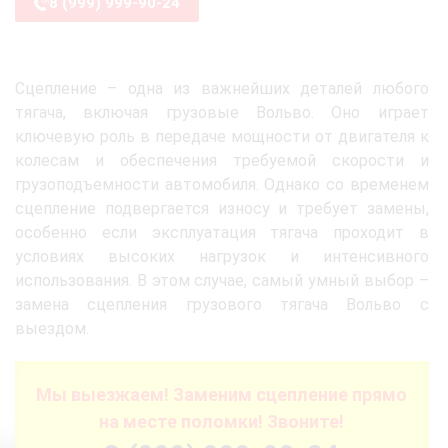
8 (999) 999-90-24
Сцепление – одна из важнейших деталей любого
тягача, включая грузовые Вольво. Оно играет
ключевую роль в передаче мощности от двигателя к
колесам и обеспечения требуемой скорости и
грузоподъемности автомобиля. Однако со временем
сцепление подвергается износу и требует замены,
особенно если эксплуатация тягача проходит в
условиях высоких нагрузок и интенсивного
использования. В этом случае, самый умный выбор –
замена сцепления грузового тягача Вольво с
выездом.
Мы выезжаем! Заменим сцепление прямо
на месте поломки! Звоните!