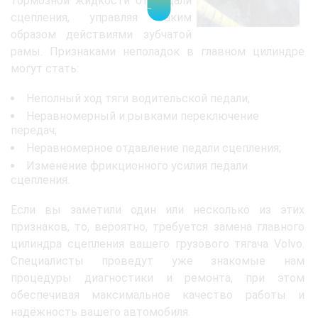
тормозной жидкости от педали
сцепления, управляя таким
образом действиями зубчатой
рамы. Признаками неполадок в главном цилиндре
могут стать:
Неполный ход тяги водительской педали;
Неравномерный и рывками переключение
передач;
Неравномерное отдавление педали сцепления;
Изменение фрикционного усилия педали
сцепления.
Если вы заметили один или несколько из этих
признаков, то, вероятно, требуется замена главного
цилиндра сцепления вашего грузового тягача Volvo.
Специалисты проведут уже знакомые нам
процедуры диагностики и ремонта, при этом
обеспечивая максимальное качество работы и
надёжность вашего автомобиля.