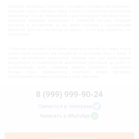
Грузовая техпомощь 24 Вольта - это ремонт грузовых автомобилей с
выездом к месту поломки. Город Советск и область мы охватываем
выездом до 300 км. Ремонтируем и диагностируем неисправности по
электрике, механике, пневматике и топливной системе. Покупаем
запчасти и доставляем их на место поломки с последующим
ремонтом. Для нас техпомощь на дороге - это не вид заработка, это
стиль жизни!
С нами вы экономите своё время, деньги за эвакуатор, нервы, и если
нужен поиск запчасти, мы найдём их и согласуем цены с вами. В
наших автомобилях технической помощи есть все необходимые
инструменты от компьютерной диагностики грузовиков до работ по
механической части, например замена сцепления. Перевозите
больше груза, развивайтесь, покупайте новые грузовики,
зарабатывайте больше! А мы Вам в этом поможем!
8 (999) 999-90-24
Связаться в телеграме
Написать в WhatsApp