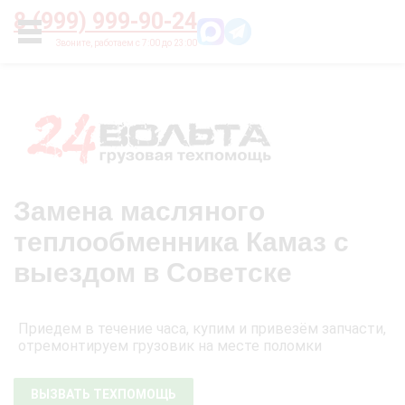
Главная
О нас
Цены
Оплата
Контакты
8 (999) 999-90-24
УСЛУГИ
Замена масляного
теплообменника Камаз с
выездом в Советске
Приедем в течение часа, купим и привезём запчасти,
отремонтируем грузовик на месте поломки
ВЫЗВАТЬ ТЕХПОМОЩЬ