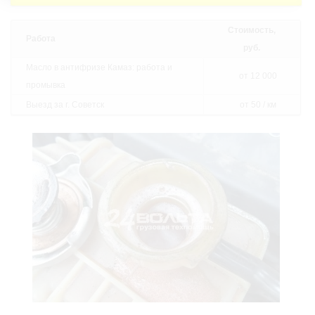
Стоимость,
Работа
руб.
Масло в антифризе Камаз: работа и
от 12 000
промывка
Выезд за г. Советск
от 50 / км