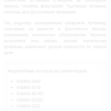
оперативно устранили (съездили за прокладкой
маслом, тосолом, фильтрами). Тщательно промыли
системы, все досконально проверили.
Так, водитель своевременно обнаружил проблему,
сэкономил на ремонте и фактически прошел
внеплановое техническое обслуживание. Звоните,
вызывайте наш сервис, решим технические
проблемы различного уровня сложности по низкой
цене.
Модели Камаз, которые мы ремонтируем:
КАМАЗ-5360
КАМАЗ-4310
КАМАЗ-45144
КАМАЗ-53229
КАМАЗ-5322