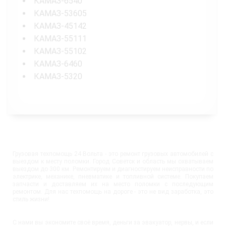
КАМАЗ-6540
КАМАЗ-53605
КАМАЗ-45142
КАМАЗ-55111
КАМАЗ-55102
КАМАЗ-6460
КАМАЗ-5320
Грузовая техпомощь 24 Вольта - это ремонт грузовых автомобилей с
выездом к месту поломки. Город Советск и область мы охватываем
выездом до 300 км. Ремонтируем и диагностируем неисправности по
электрике, механике, пневматике и топливной системе. Покупаем
запчасти и доставляем их на место поломки с последующим
ремонтом. Для нас техпомощь на дороге - это не вид заработка, это
стиль жизни!
С нами вы экономите своё время, деньги за эвакуатор, нервы, и если