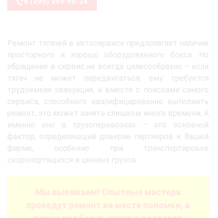
8 (999) 999-90-24
Ремонт тягачей в автосервисе предполагает наличие
просторного и хорошо оборудованного бокса. Но
обращение в сервис не всегда целесообразно – если
тягач не может передвигаться, ему требуется
трудоемкая эвакуация, и вместе с поисками самого
сервиса, способного квалифицированно выполнить
ремонт, это может занять слишком много времени. А
именно оно в грузоперевозках – это основной
фактор, определяющий доверие партнеров к Вашей
фирме, особенно при транспортировке
скоропортящихся и ценных грузов.
Мы выезжаем! Опытные мастера
проведут ремонт на месте поломки, а