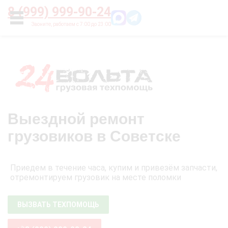
Главная
О нас
Цены
Оплата
Контакты
8 (999) 999-90-24
УСЛУГИ
Выездной ремонт
грузовиков в Советске
Приедем в течение часа, купим и привезём запчасти,
отремонтируем грузовик на месте поломки
ВЫЗВАТЬ ТЕХПОМОЩЬ