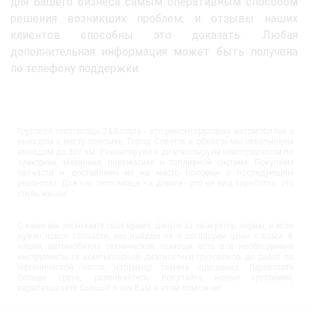
для Вашего бизнеса самым оперативным способом
решения возникших проблем, и отзывы наших
клиентов способны это доказать. Любая
дополнительная информация может быть получена
по телефону поддержки.
Грузовая техпомощь 24 Вольта - это ремонт грузовых автомобилей с
выездом к месту поломки. Город Советск и область мы охватываем
выездом до 300 км. Ремонтируем и диагностируем неисправности по
электрике, механике, пневматике и топливной системе. Покупаем
запчасти и доставляем их на место поломки с последующим
ремонтом. Для нас техпомощь на дороге - это не вид заработка, это
стиль жизни!
С нами вы экономите своё время, деньги за эвакуатор, нервы, и если
нужен поиск запчасти, мы найдём их и согласуем цены с вами. В
наших автомобилях технической помощи есть все необходимые
инструменты от компьютерной диагностики грузовиков до работ по
механической части, например замена сцепления. Перевозите
больше груза, развивайтесь, покупайте новые грузовики,
зарабатывайте больше! А мы Вам в этом поможем!