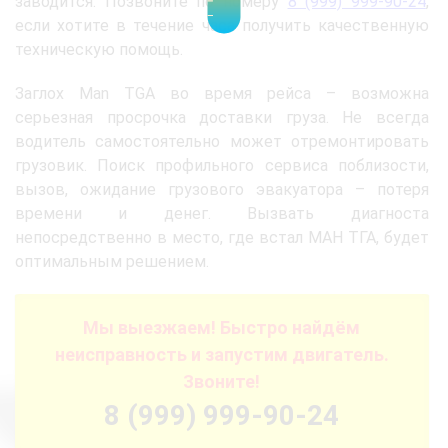
заводится. Позвоните по номеру
8 (999) 999-90-24
,
если хотите в течение часа получить качественную
техническую помощь.
Заглох Man TGA во время рейса – возможна
серьезная просрочка доставки груза. Не всегда
водитель самостоятельно может отремонтировать
грузовик. Поиск профильного сервиса поблизости,
вызов, ожидание грузового эвакуатора – потеря
времени и денег. Вызвать диагноста
непосредственно в место, где встал МАН ТГА, будет
оптимальным решением.
Мы выезжаем! Быстро найдём
неисправность и запустим двигатель.
Звоните!
8 (999) 999-90-24