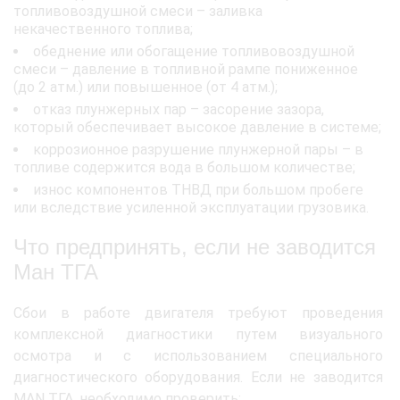
топливовоздушной смеси – заливка
некачественного топлива;
обеднение или обогащение топливовоздушной
смеси – давление в топливной рампе пониженное
(до 2 атм.) или повышенное (от 4 атм.);
отказ плунжерных пар – засорение зазора,
который обеспечивает высокое давление в системе;
коррозионное разрушение плунжерной пары – в
топливе содержится вода в большом количестве;
износ компонентов ТНВД при большом пробеге
или вследствие усиленной эксплуатации грузовика.
Что предпринять, если не заводится
Ман ТГА
Сбои в работе двигателя требуют проведения
комплексной диагностики путем визуального
осмотра и с использованием специального
диагностического оборудования. Если не заводится
MAN ТГА, необходимо проверить: