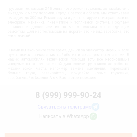
Грузовая техпомощь 24 Вольта - это ремонт грузовых автомобилей с
выездом к месту поломки. Город Советск и область мы охватываем
выездом до 300 км. Ремонтируем и диагностируем неисправности по
электрике, механике, пневматике и топливной системе. Покупаем
запчасти и доставляем их на место поломки с последующим
ремонтом. Для нас техпомощь на дороге - это не вид заработка, это
стиль жизни!
С нами вы экономите своё время, деньги за эвакуатор, нервы, и если
нужен поиск запчасти, мы найдём их и согласуем цены с вами. В
наших автомобилях технической помощи есть все необходимые
инструменты от компьютерной диагностики грузовиков до работ по
механической части, например замена сцепления. Перевозите
больше груза, развивайтесь, покупайте новые грузовики,
зарабатывайте больше! А мы Вам в этом поможем!
8 (999) 999-90-24
Связаться в телеграме
Написать в WhatsApp