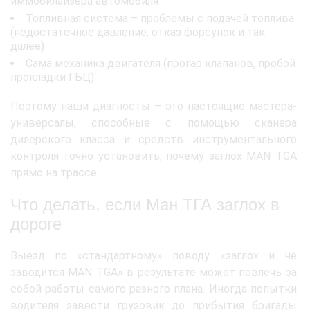
иммобилайзера автомобиля
Топливная система – проблемы с подачей топлива
(недостаточное давление, отказ форсунок и так
далее)
Сама механика двигателя (прогар клапанов, пробой
прокладки ГБЦ)
Поэтому наши диагносты – это настоящие мастера-
универсалы, способные с помощью сканера
дилерского класса и средств инструментального
контроля точно установить, почему заглох MAN TGA
прямо на трассе.
Что делать, если Ман ТГА заглох в
дороге
Выезд по «стандартному» поводу «заглох и не
заводится MAN TGA» в результате может повлечь за
собой работы самого разного плана. Иногда попытки
водителя завести грузовик до прибытия бригады