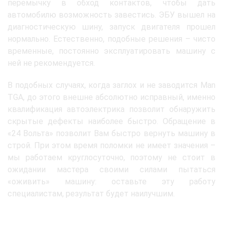
перемычку в обход контактов, чтобы дать
автомобилю возможность завестись. ЭБУ вышел на
диагностическую шину, запуск двигателя прошел
нормально. Естественно, подобные решения – чисто
временные, постоянно эксплуатировать машину с
ней не рекомендуется.
В подобных случаях, когда заглох и не заводится Man
TGA, до этого внешне абсолютно исправный, именно
квалификация автоэлектрика позволит обнаружить
скрытые дефекты наиболее быстро. Обращение в
«24 Вольта» позволит Вам быстро вернуть машину в
строй. При этом время поломки не имеет значения –
мы работаем круглосуточно, поэтому не стоит в
ожидании мастера своими силами пытаться
«оживить» машину: оставьте эту работу
специалистам, результат будет наилучшим.