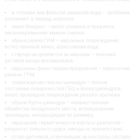
в топливе или фильтре замерзла вода – проблема
возникает в период морозов;
заело бендикс – износ роликов и пружинок,
несвоевременная замена смазки;
обрыв ремня ГРМ – наружные повреждения,
естественный износ, агрессивная езда;
стартер не цепляется за маховик – поломка
деталей венца или маховика;
нарушены фазы газораспределения – перескочил
ремень ГРМ;
повреждение гильзы цилиндра – плохое
состояние поверхностей ГБЦ и блока цилиндров,
износ прокладки, повреждение резьбы крепежа;
обрыв бурта цилиндра – некачественная
обработка посадочного места, использование
прокладок, неподходящих по размеру;
нарушение герметичности корпуса двигателя –
результат сильного удара, наезда на препятствие;
отказ датчиков, отвечающих за контроль состава