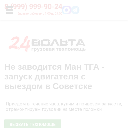
Главная
О нас
Цены
Оплата
Контакты
8 (999) 999-90-24
УСЛУГИ
Не заводится Ман ТГА -
запуск двигателя с
выездом в Советске
Приедем в течение часа, купим и привезём запчасти,
отремонтируем грузовик на месте поломки
ВЫЗВАТЬ ТЕХПОМОЩЬ