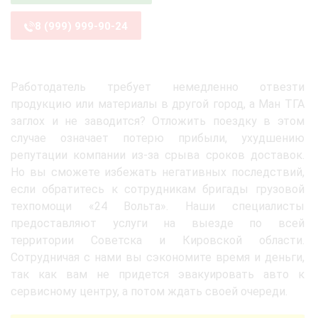
8 (999) 999-90-24
Работодатель требует немедленно отвезти
продукцию или материалы в другой город, а Ман ТГА
заглох и не заводится? Отложить поездку в этом
случае означает потерю прибыли, ухудшению
репутации компании из-за срыва сроков доставок.
Но вы сможете избежать негативных последствий,
если обратитесь к сотрудникам бригады грузовой
техпомощи «24 Вольта». Наши специалисты
предоставляют услуги на выезде по всей
территории Советска и Кировской области.
Сотрудничая с нами вы сэкономите время и деньги,
так как вам не придется эвакуировать авто к
сервисному центру, а потом ждать своей очереди.