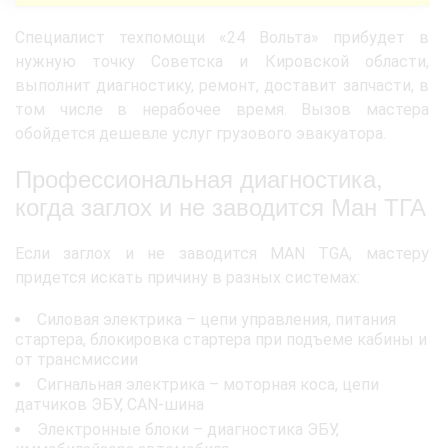
Специалист техпомощи «24 Вольта» прибудет в
нужную точку Советска и Кировской области,
выполнит диагностику, ремонт, доставит запчасти, в
том числе в нерабочее время. Вызов мастера
обойдется дешевле услуг грузового эвакуатора.
Профессиональная диагностика,
когда заглох и не заводится Ман ТГА
Если заглох и не заводится MAN TGA, мастеру
придется искать причину в разных системах:
Силовая электрика – цепи управления, питания
стартера, блокировка стартера при подъеме кабины и
от трансмиссии
Сигнальная электрика – моторная коса, цепи
датчиков ЭБУ, CAN-шина
Электронные блоки – диагностика ЭБУ,