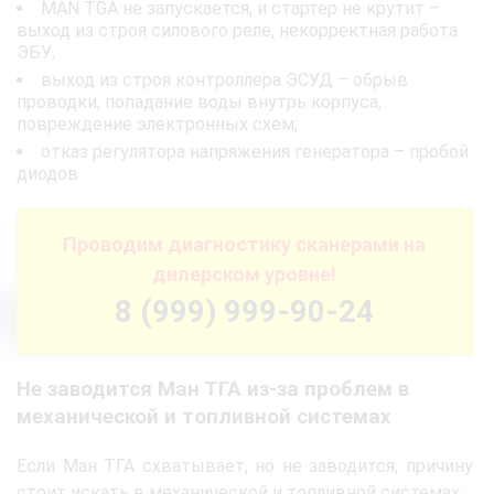
MAN TGA не запускается, и стартер не крутит –
выход из строя силового реле, некорректная работа
ЭБУ;
выход из строя контроллера ЭСУД – обрыв
проводки, попадание воды внутрь корпуса,
повреждение электронных схем;
отказ регулятора напряжения генератора – пробой
диодов.
Проводим диагностику сканерами на
дилерском уровне!
8 (999) 999-90-24
Не заводится Ман ТГА из-за проблем в
механической и топливной системах
Если Ман ТГА схватывает, но не заводится, причину
стоит искать в механической и топливной системах: