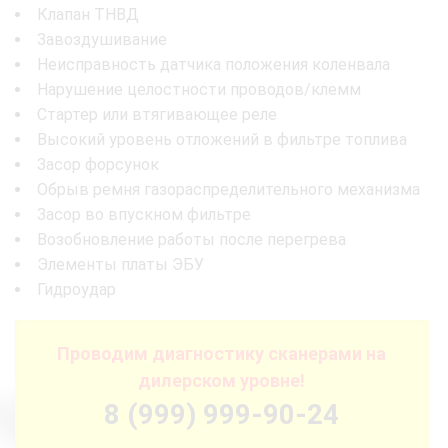
Клапан ТНВД
Завоздушивание
Неисправность датчика положения коленвала
Нарушение целостности проводов/клемм
Стартер или втягивающее реле
Высокий уровень отложений в фильтре топлива
Засор форсунок
Обрыв ремня газораспределительного механизма
Засор во впускном фильтре
Возобновление работы после перегрева
Элементы платы ЭБУ
Гидроудар
Проводим диагностику сканерами на
дилерском уровне!
8 (999) 999-90-24