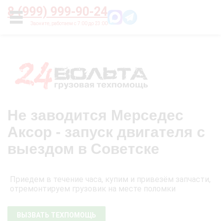
Главная
О нас
Цены
Оплата
Контакты
8 (999) 999-90-24
УСЛУГИ
Не заводится Мерседес
Аксор - запуск двигателя с
выездом в Советске
Приедем в течение часа, купим и привезём запчасти,
отремонтируем грузовик на месте поломки
ВЫЗВАТЬ ТЕХПОМОЩЬ