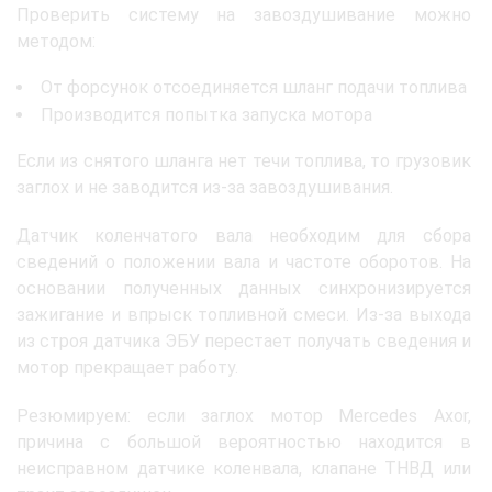
Проверить систему на завоздушивание можно
методом:
От форсунок отсоединяется шланг подачи топлива
Производится попытка запуска мотора
Если из снятого шланга нет течи топлива, то грузовик
заглох и не заводится из-за завоздушивания.
Датчик коленчатого вала необходим для сбора
сведений о положении вала и частоте оборотов. На
основании полученных данных синхронизируется
зажигание и впрыск топливной смеси. Из-за выхода
из строя датчика ЭБУ перестает получать сведения и
мотор прекращает работу.
Резюмируем: если заглох мотор Mercedes Axor,
причина с большой вероятностью находится в
неисправном датчике коленвала, клапане ТНВД или