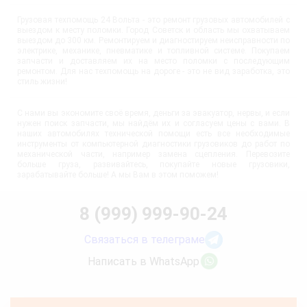
Грузовая техпомощь 24 Вольта - это ремонт грузовых автомобилей с
выездом к месту поломки. Город Советск и область мы охватываем
выездом до 300 км. Ремонтируем и диагностируем неисправности по
электрике, механике, пневматике и топливной системе. Покупаем
запчасти и доставляем их на место поломки с последующим
ремонтом. Для нас техпомощь на дороге - это не вид заработка, это
стиль жизни!
С нами вы экономите своё время, деньги за эвакуатор, нервы, и если
нужен поиск запчасти, мы найдём их и согласуем цены с вами. В
наших автомобилях технической помощи есть все необходимые
инструменты от компьютерной диагностики грузовиков до работ по
механической части, например замена сцепления. Перевозите
больше груза, развивайтесь, покупайте новые грузовики,
зарабатывайте больше! А мы Вам в этом поможем!
8 (999) 999-90-24
Связаться в телеграме
Написать в WhatsApp