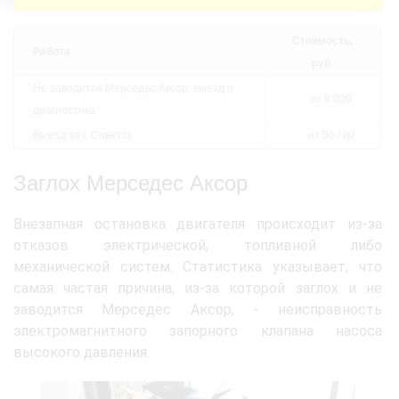
Стоимость,
Работа
руб.
Не заводится Мерседес Аксор: выезд и
от 6 000
диагностика
Выезд за г. Советск
от 50 / км
Заглох Мерседес Аксор
Внезапная остановка двигателя происходит из-за
отказов электрической, топливной либо
механической систем. Статистика указывает, что
самая частая причина, из-за которой заглох и не
заводится Мерседес Аксор, - неисправность
электромагнитного запорного клапана насоса
высокого давления.