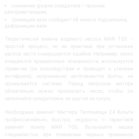
снижение уровня охладителя – признак
разгерметизации;
гремящий звук сообщает об износе подшипника,
деформации вала.
Теоретически замена водяного насоса MAN TGS –
простой процесс, но на практике при установке
насоса часто совершаются ошибки. Например, плохо
очищаются привалочные поверхности, используется
герметик (он впоследствии и приводит к утечкам
антифриза), неправильно затягиваются болты, не
промывается система. Перед запуском мотора
обязательно нужно провернуть насос, чтобы он
наполнился охладителем, не крутил на сухую.
Необходима замена? Мастера Техпомощи 24 Вольта
профессионально, быстро, недорого, с гарантией
заменят помпу MAN TGS. Вызывайте наших
специалистов при появлении первых признаков