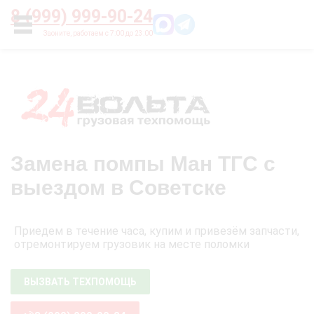
Главная
О нас
Цены
Оплата
Контакты
8 (999) 999-90-24
УСЛУГИ
Замена помпы Ман ТГС с
выездом в Советске
Приедем в течение часа, купим и привезём запчасти,
отремонтируем грузовик на месте поломки
ВЫЗВАТЬ ТЕХПОМОЩЬ