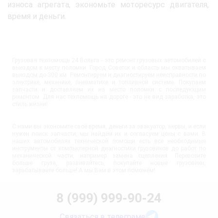
износа агрегата, экономьте моторесурс двигателя,
время и деньги.
Грузовая техпомощь 24 Вольта - это ремонт грузовых автомобилей с
выездом к месту поломки. Город Советск и область мы охватываем
выездом до 300 км. Ремонтируем и диагностируем неисправности по
электрике, механике, пневматике и топливной системе. Покупаем
запчасти и доставляем их на место поломки с последующим
ремонтом. Для нас техпомощь на дороге - это не вид заработка, это
стиль жизни!
С нами вы экономите своё время, деньги за эвакуатор, нервы, и если
нужен поиск запчасти, мы найдём их и согласуем цены с вами. В
наших автомобилях технической помощи есть все необходимые
инструменты от компьютерной диагностики грузовиков до работ по
механической части, например замена сцепления. Перевозите
больше груза, развивайтесь, покупайте новые грузовики,
зарабатывайте больше! А мы Вам в этом поможем!
8 (999) 999-90-24
Связаться в телеграме