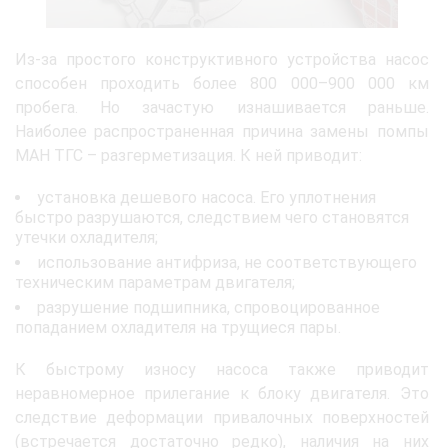
Из-за простого конструктивного устройства насос
способен проходить более 800 000–900 000 км
пробега. Но зачастую изнашивается раньше.
Наиболее распространенная причина замены помпы
МАН ТГС – разгерметизация. К ней приводит:
установка дешевого насоса. Его уплотнения
быстро разрушаются, следствием чего становятся
утечки охладителя;
использование антифриза, не соответствующего
техническим параметрам двигателя;
разрушение подшипника, спровоцированное
попаданием охладителя на трущиеся пары.
К быстрому износу насоса также приводит
неравномерное прилегание к блоку двигателя. Это
следствие деформации привалочных поверхностей
(встречается достаточно редко), наличия на них