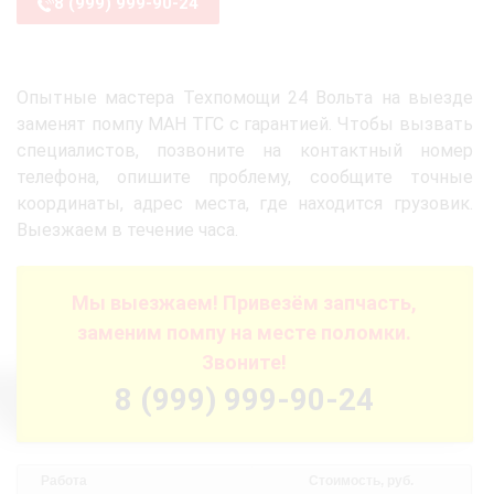
8 (999) 999-90-24
Опытные мастера Техпомощи 24 Вольта на выезде
заменят помпу МАН ТГС с гарантией. Чтобы вызвать
специалистов, позвоните на контактный номер
телефона, опишите проблему, сообщите точные
координаты, адрес места, где находится грузовик.
Выезжаем в течение часа.
Мы выезжаем! Привезём запчасть,
заменим помпу на месте поломки.
Звоните!
8 (999) 999-90-24
Работа
Стоимость, руб.