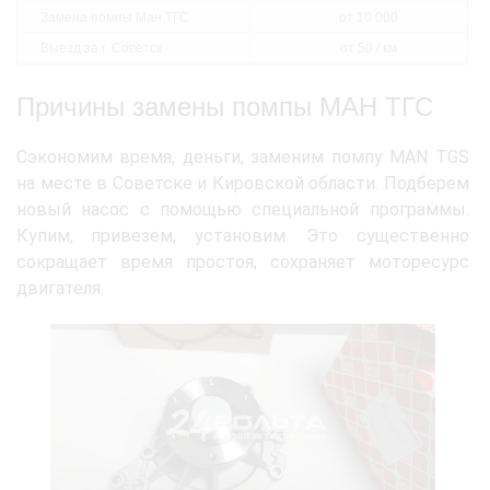
Замена помпы Ман ТГС
от 10 000
Выезд за г. Советск
от 50 / км
Причины замены помпы МАН ТГС
Сэкономим время, деньги, заменим помпу MAN TGS
на месте в Советске и Кировской области. Подберем
новый насос с помощью специальной программы.
Купим, привезем, установим. Это существенно
сокращает время простоя, сохраняет моторесурс
двигателя.