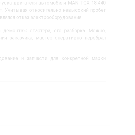
апуска двигателя автомобиля MAN TGX 18.440
ит. Учитывая относительно невысокий пробег
лялся отказ электрооборудования.
я демонтаж стартера, его разборка. Можно,
ия заказчика, мастер оперативно перебрал
ование и запчасти для конкретной марки