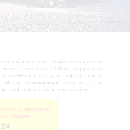
омобильных перевозок. Любые детали имеют
 может отказать после 6-8 лет напряженной
 когда Ман ТГХ не крутит стартер, следует
я. Многие автовладельцы пропускают этот
еля в любом месте стоянки автомобиля.
авность, проведём
ель. Звоните!
-24