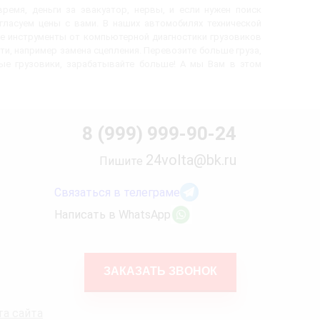
ремя, деньги за эвакуатор, нервы, и если нужен поиск
огласуем цены с вами. В наших автомобилях технической
е инструменты от компьютерной диагностики грузовиков
ти, например замена сцепления. Перевозите больше груза,
вые грузовики, зарабатывайте больше! А мы Вам в этом
8 (999) 999-90-24
24volta@bk.ru
Пишите
Связаться в телеграме
Написать в WhatsApp
ЗАКАЗАТЬ ЗВОНОК
та сайта