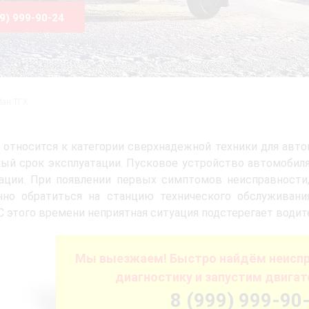
99) 999-90-24
ан ТГХ
относится к категории сверхнадежной техники для авт
ый срок эксплуатации. Пусковое устройство автомобиля
ации. При появлении первых симптомов неисправности,
нно обратиться на станцию технического обслуживани
С этого времени неприятная ситуация подстерегает водит
Мы выезжаем! Быстро найдём неиспр
диагностику и запустим двигат
8 (999) 999-90