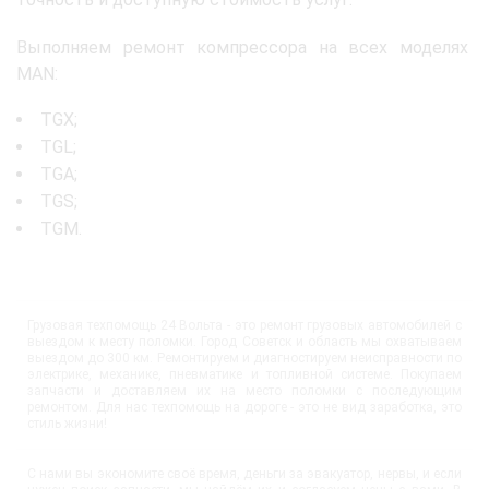
Выполняем ремонт компрессора на всех моделях
MAN:
TGX;
TGL;
TGA;
TGS;
TGM.
Грузовая техпомощь 24 Вольта - это ремонт грузовых автомобилей с
выездом к месту поломки. Город Советск и область мы охватываем
выездом до 300 км. Ремонтируем и диагностируем неисправности по
электрике, механике, пневматике и топливной системе. Покупаем
запчасти и доставляем их на место поломки с последующим
ремонтом. Для нас техпомощь на дороге - это не вид заработка, это
стиль жизни!
С нами вы экономите своё время, деньги за эвакуатор, нервы, и если