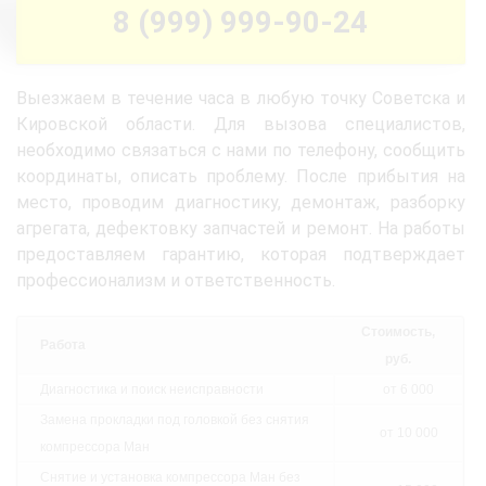
8 (999) 999-90-24
Выезжаем в течение часа в любую точку Советска и
Кировской области. Для вызова специалистов,
необходимо связаться с нами по телефону, сообщить
координаты, описать проблему. После прибытия на
место, проводим диагностику, демонтаж, разборку
агрегата, дефектовку запчастей и ремонт. На работы
предоставляем гарантию, которая подтверждает
профессионализм и ответственность.
Стоимость,
Работа
руб.
Диагностика и поиск неисправности
от 6 000
Замена прокладки под головкой без снятия
от 10 000
компрессора Ман
Снятие и установка компрессора Ман без