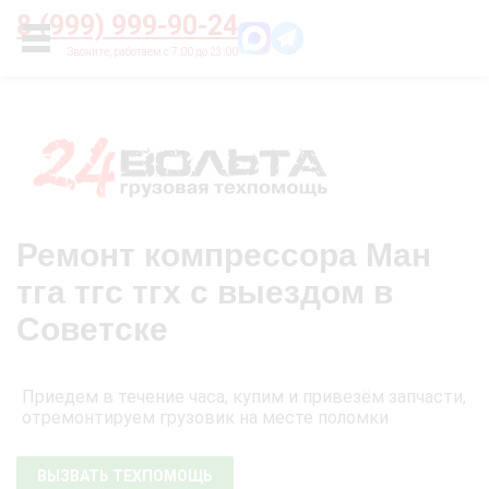
Главная
О нас
Цены
Оплата
Контакты
8 (999) 999-90-24
УСЛУГИ
Ремонт компрессора Ман
тга тгс тгх с выездом в
Советске
Приедем в течение часа, купим и привезём запчасти,
отремонтируем грузовик на месте поломки
ВЫЗВАТЬ ТЕХПОМОЩЬ