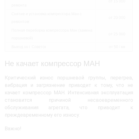
от 15 000
ремонта
Снятие и установка компрессора Ман с
от 20 000
ремонтом
Полная переборка компрессора Ман (замена
от 25 000
поршневой)
Выезд за г. Советск
от 50 / км
Не качает компрессор МАН
Критический износ поршневой группы, перегрев,
вибрация и загрязнение приводит к тому, что не
качает компрессор МАН. Интенсивная эксплуатация
становится причиной несвоевременного
обслуживания агрегата, что приводит к
преждевременному его износу.
Важно!