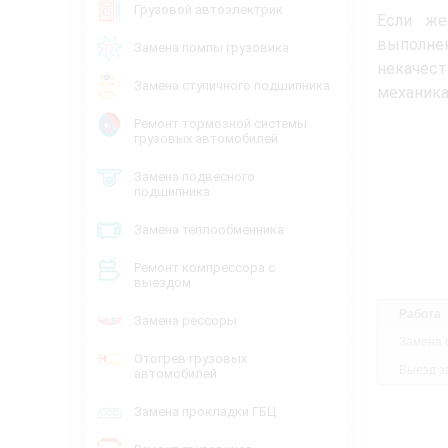
Грузовой автоэлектрик
Если же
выполн
Замена помпы грузовика
некачес
Замена ступичного подшипника
механика
Ремонт тормозной системы
грузовых автомобилей
Замена подвесного
подшипника
Замена теплообменника
Ремонт компрессора с
выездом
Работа
Замена рессоры
Замена 
Отогрев грузовых
Выезд за
автомобилей
Замена прокладки ГБЦ