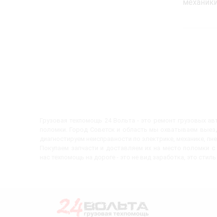
механики
Грузовая техпомощь 24 Вольта - это ремонт грузовых а
поломки. Город Советск и область мы охватываем выезд
диагностируем неисправности по электрике, механике, пн
Покупаем запчасти и доставляем их на место поломки 
нас техпомощь на дороге - это не вид заработка, это стиль