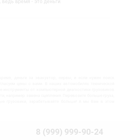
ведь время - это деньги.
ремя, деньги за эвакуатор, нервы, и если нужен поиск
огласуем цены с вами. В наших автомобилях технической
е инструменты от компьютерной диагностики грузовиков
ти, например замена сцепления. Перевозите больше груза,
вые грузовики, зарабатывайте больше! А мы Вам в этом
8 (999) 999-90-24