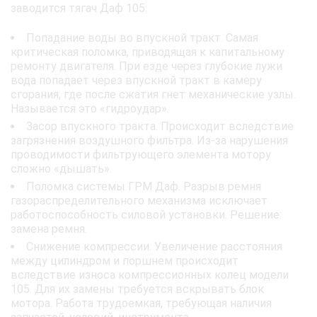
заводится тягач Даф 105:
Попадание воды во впускной тракт. Самая
критическая поломка, приводящая к капитальному
ремонту двигателя. При езде через глубокие лужи
вода попадает через впускной тракт в камеру
сгорания, где после сжатия гнет механические узлы.
Называется это «гидроудар».
Засор впускного тракта. Происходит вследствие
загрязнения воздушного фильтра. Из-за нарушения
проводимости фильтрующего элемента мотору
сложно «дышать».
Поломка системы ГРМ Даф. Разрыв ремня
газораспределительного механизма исключает
работоспособность силовой установки. Решение:
замена ремня.
Снижение компрессии. Увеличение расстояния
между цилиндром и поршнем происходит
вследствие износа компрессионных колец модели
105. Для их замены требуется вскрывать блок
мотора. Работа трудоемкая, требующая наличия