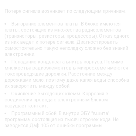
Потеря сигнала возникает по следующим причинам:
Выгорание элементов платы. В блоке имеются
платы, состоящие из множества радиоэлементов
(транзисторы, резисторы, процессоры). Отказ одного
из них ведет к потере сигнала. Диагностировать
самостоятельно такую неполадку сложно без знаний
электроники.
Попадание конденсата внутрь корпуса. Помимо
множества радиоэлементов в микросхеме имеются
токопроводящие дорожки. Расстояние между
дорожками мало, поэтому даже капля воды способна
их закоротить между собой.
Окисление выходящих клемм. Коррозия в
соединении провода с электронным блоком
нарушает контакт.
Программный сбой. В внутри ЭБУ "вшита"
программа, состоящая из тысяч строчек кода. Не
заводится Даф 105 от ошибки программы.