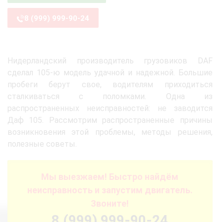
8 (999) 999-90-24
Нидерландский производитель грузовиков DAF
сделал 105-ю модель удачной и надежной. Большие
пробеги берут свое, водителям приходиться
сталкиваться с поломками. Одна из
распространенных неисправностей: не заводится
Даф 105. Рассмотрим распространенные причины
возникновения этой проблемы, методы решения,
полезные советы.
Мы выезжаем! Быстро найдём
неисправность и запустим двигатель.
Звоните!
8 (999) 999-90-24