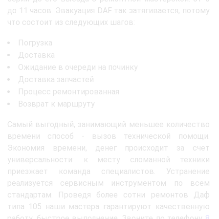
до 11 часов. Эвакуация DAF так затягивается, потому
что состоит из следующих шагов:
Погрузка
Доставка
Ожидание в очереди на починку
Доставка запчастей
Процесс ремонтированная
Возврат к маршруту
Самый выгодный, занимающий меньшее количество
времени способ - вызов технической помощи.
Экономия времени, денег происходит за счет
универсальности: к месту сломанной техники
приезжает команда специалистов. Устранение
реализуется сервисным инструментом по всем
стандартам. Проведя более сотни ремонтов Даф
типа 105 наши мастера гарантируют качественную
работу, быстрое выполнение. Звоните по телефону
8