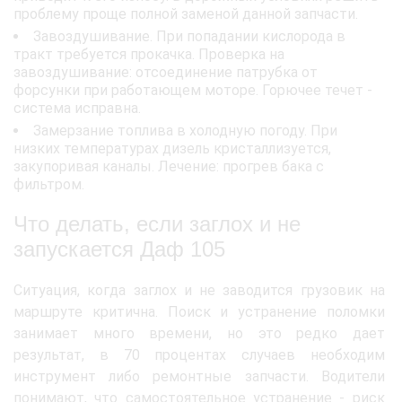
проблему проще полной заменой данной запчасти.
Завоздушивание. При попадании кислорода в
тракт требуется прокачка. Проверка на
завоздушивание: отсоединение патрубка от
форсунки при работающем моторе. Горючее течет -
система исправна.
Замерзание топлива в холодную погоду. При
низких температурах дизель кристаллизуется,
закупоривая каналы. Лечение: прогрев бака с
фильтром.
Что делать, если заглох и не
запускается Даф 105
Ситуация, когда заглох и не заводится грузовик на
маршруте критична. Поиск и устранение поломки
занимает много времени, но это редко дает
результат, в 70 процентах случаев необходим
инструмент либо ремонтные запчасти. Водители
понимают, что самостоятельное устранение - риск