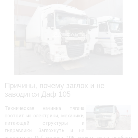
Причины, почему заглох и не
заводится Даф 105
Техническая начинка тягача
состоит из электрики, механики,
питающей структуры и
гидравлики. Заглохнуть и не
заводиться Daf модели 105 может из-за проблем