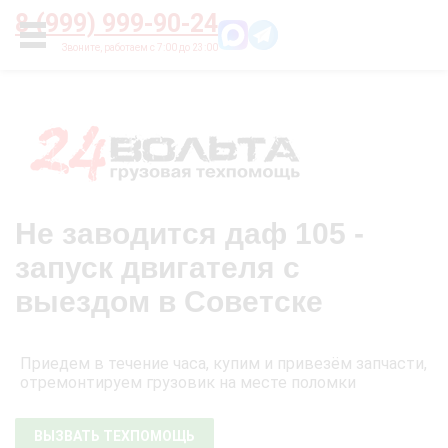
Главная
О нас
Цены
Оплата
Контакты
8 (999) 999-90-24
УСЛУГИ
Не заводится даф 105 -
запуск двигателя с
выездом в Советске
Приедем в течение часа, купим и привезём запчасти,
отремонтируем грузовик на месте поломки
ВЫЗВАТЬ ТЕХПОМОЩЬ