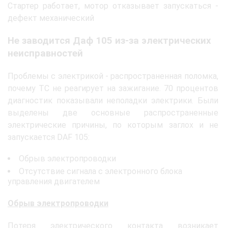
Стартер работает, мотор отказывает запускаться -
дефект механический
Не заводится Даф 105 из-за электрических
неисправностей
Проблемы с электрикой - распространенная поломка,
почему ТС не реагирует на зажигание. 70 процентов
диагностик показывали неполадки электрики. Были
выделены две основные распространенные
электрические причины, по которым заглох и не
запускается DAF 105:
Обрыв электропроводки
Отсутствие сигнала с электронного блока
управления двигателем
Обрыв электропроводки
Потеря электрического контакта возникает