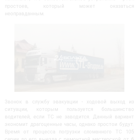
простоев, который может оказаться
неоправданным.
Звонок в службу эвакуации - ходовой выход из
ситуации, которым пользуется большинство
водителей, если ТС не заводится. Данный вариант
экономит драгоценные часы, однако простои будут.
Время от процесса погрузки сломанного ТС 105
серии до его выезда с ремонтной мастерской: от 6