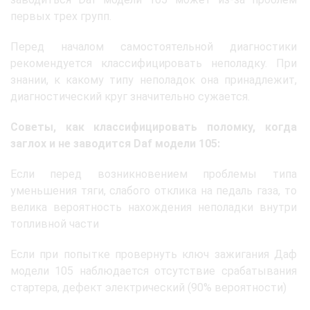
первых трех групп.
Перед началом самостоятельной диагностики
рекомендуется классифицировать неполадку. При
знании, к какому типу неполадок она принадлежит,
диагностический круг значительно сужается.
Советы, как классифицировать поломку, когда
заглох и не заводится Daf модели 105:
Если перед возникновением проблемы типа
уменьшения тяги, слабого отклика на педаль газа, то
велика вероятность нахождения неполадки внутри
топливной части
Если при попытке провернуть ключ зажигания Даф
модели 105 наблюдается отсутствие срабатывания
стартера, дефект электрический (90% вероятности)