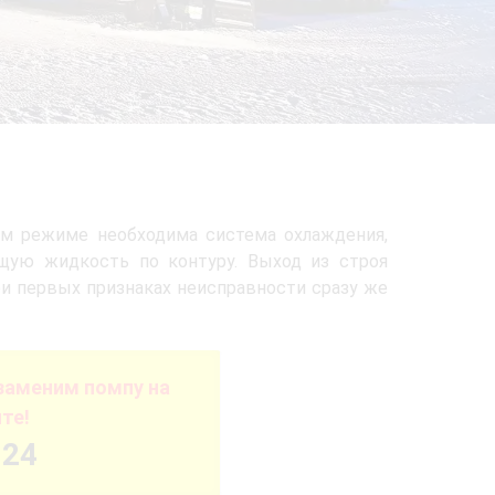
м режиме необходима система охлаждения,
щую жидкость по контуру. Выход из строя
ри первых признаках неисправности сразу же
заменим помпу на
те!
-24