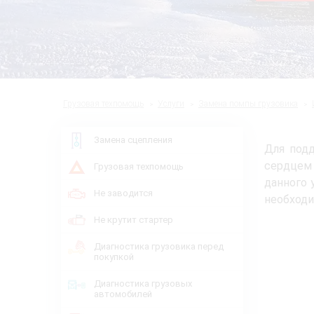
Грузовая техпомощь
Услуги
Замена помпы грузовика
Замена сцепления
Для под
сердцем
Грузовая техпомощь
данного 
Не заводится
необходи
Не крутит стартер
Диагностика грузовика перед
покупкой
Диагностика грузовых
автомобилей