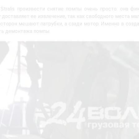
 Stralis произвести снятие помпы очень просто: она ф
 доставляет ее извлечение, так как свободного места мал
сторон мешают патрубки, а сзади мотор. Именно в созд
ть демонтажа помпы.