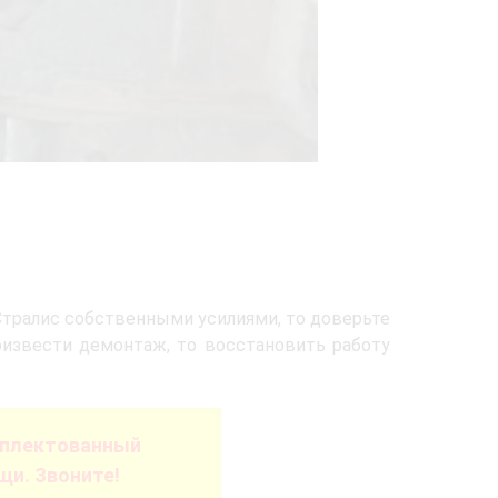
Стралис собственными усилиями, то доверьте
оизвести демонтаж, то восстановить работу
мплектованный
и. Звоните!