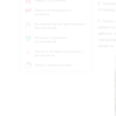
Ремонт грузовиков
В вызов
отгрузку
Ремонт полуприцепов с
выездом
С точки
Выездной сервис для грузовых
являетс
автомобилей
заботы п
Моторист грузовых
специали
автомобилей
области.
Масло в антифризе грузового
автомобиля
Ремонт пневмосистемы