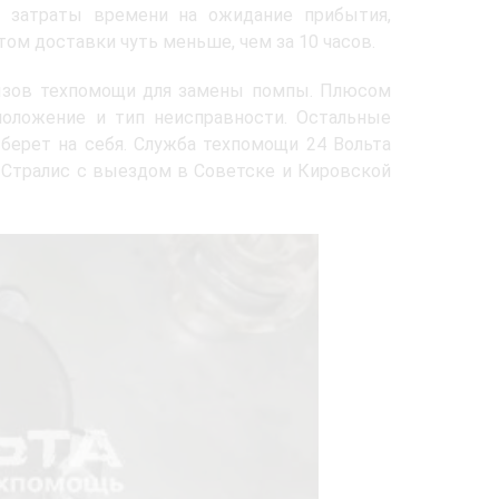
 затраты времени на ожидание прибытия,
етом доставки чуть меньше, чем за 10 часов.
вызов техпомощи для замены помпы. Плюсом
положение и тип неисправности. Остальные
 берет на себя. Служба техпомощи 24 Вольта
о Стралис с выездом в Советске и Кировской