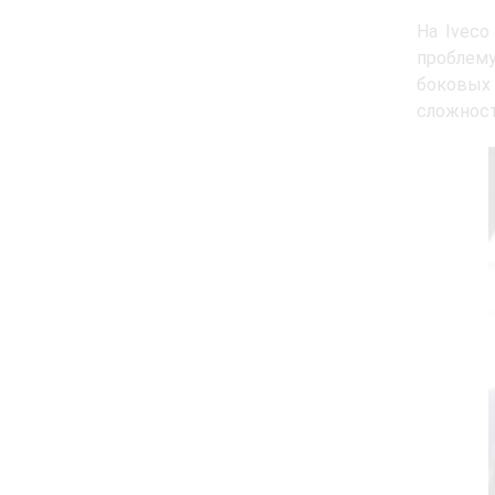
На Iveco
проблему
боковых 
сложнос