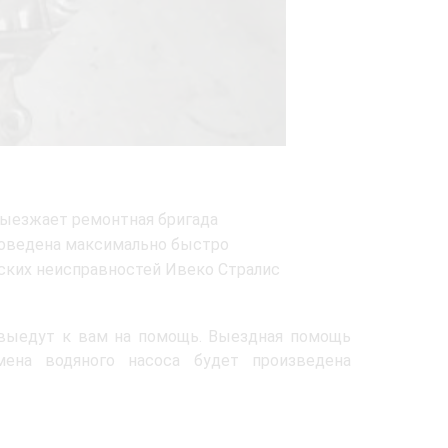
выезжает ремонтная бригада
роведена максимально быстро
ских неисправностей Ивеко Стралис
выедут к вам на помощь. Выездная помощь
мена водяного насоса будет произведена