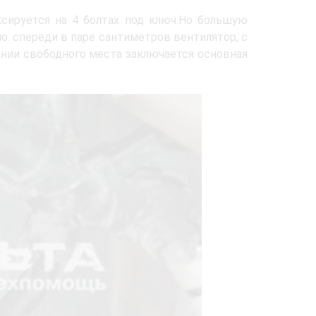
иксируется на 4 болтах под ключ.Но большую
о: спереди в паре сантиметров вентилятор, с
ании свободного места заключается основная