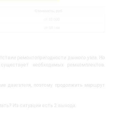
Стоимость, руб.
от 10 000
от 50 / км
утствии ремонтопригодности данного узла. Но
 существует необходимых ремкомплектов.
ие двигателя, поэтому продолжить маршрут
ать? Из ситуации есть 2 выхода: