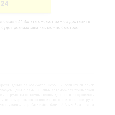
-24
ехпомощи 24 Вольта сможет вам ее доставить
а будет реализована как можно быстрее.
ремя, деньги за эвакуатор, нервы, и если нужен поиск
огласуем цены с вами. В наших автомобилях технической
е инструменты от компьютерной диагностики грузовиков
ти, например замена сцепления. Перевозите больше груза,
вые грузовики, зарабатывайте больше! А мы Вам в этом