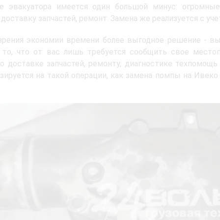
е эвакуатора имеется один большой минус: огромные
, доставку запчастей, ремонт. Замена же реализуется с уч
 зрения экономии времени более выгодное решение - 
я то, что от вас лишь требуется сообщить свое место
о доставке запчастей, ремонту, диагностике техпомощь
зируется на такой операции, как замена помпы на Ивек