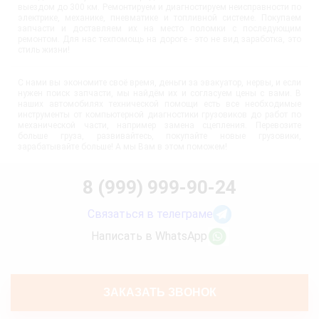
выездом до 300 км. Ремонтируем и диагностируем неисправности по
электрике, механике, пневматике и топливной системе. Покупаем
запчасти и доставляем их на место поломки с последующим
ремонтом. Для нас техпомощь на дороге - это не вид заработка, это
стиль жизни!
С нами вы экономите своё время, деньги за эвакуатор, нервы, и если
нужен поиск запчасти, мы найдём их и согласуем цены с вами. В
наших автомобилях технической помощи есть все необходимые
инструменты от компьютерной диагностики грузовиков до работ по
механической части, например замена сцепления. Перевозите
больше груза, развивайтесь, покупайте новые грузовики,
зарабатывайте больше! А мы Вам в этом поможем!
8 (999) 999-90-24
Связаться в телеграме
Написать в WhatsApp
ЗАКАЗАТЬ ЗВОНОК