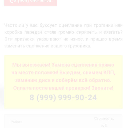
8 (999) 999-90-24
Часто ли у вас буксует сцепление при трогании или
коробка передач стала громко скрипеть и лязгать?
Эти признаки указывают на износ, и пришло время
заменить сцепление вашего грузовика.
Мы выезжаем! Замена сцепления прямо
на месте поломки! Выедем, снимем КПП,
заменим диск и соберём всё обратно.
Оплата после вашей проверки! Звоните!
8 (999) 999-90-24
Стоимость,
Работа
руб.