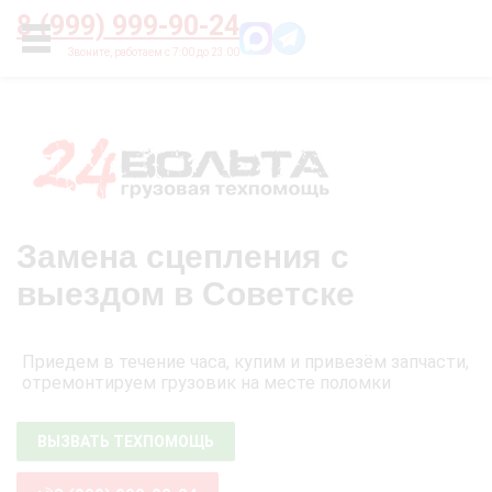
Главная
О нас
Цены
Оплата
Контакты
8 (999) 999-90-24
УСЛУГИ
Замена сцепления с
выездом в Советске
Приедем в течение часа, купим и привезём запчасти,
отремонтируем грузовик на месте поломки
ВЫЗВАТЬ ТЕХПОМОЩЬ