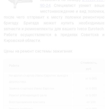
90-24
. Специалист узнает ваше
местонахождение и вид поломки,
после чего отправит к месту поломки ремонтную
бригаду. Бригада может купить необходимые
запчасти и ремкомплекты для вашего Iveco Eurotech.
Работа осуществляется в пределах Советска и
Кировской области.
Цены на ремонт системы зажигания:
Стоимость,
Работа
руб.
Не крутит стартер Ивеко Евротех: выезд и
от 6 000
диагностика
Замена стартера Ивеко Евротех
от 6 000
Ремонт втягивающего реле
от 6 000
Восстановление контакта
от 100