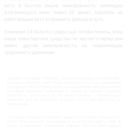
авто и быстро нашли неисправность: неполадка
втягивающего реле. Через 20 минут, водитель на
работающем авто отправился дальше в путь.
Компания 24 Вольта с радостью готова помочь, если
ваше транспортное средство не крутит стартер или
имеет другие неисправности, не позволяющие
продолжить движение.
Грузовая техпомощь 24 Вольта - это ремонт грузовых автомобилей с
выездом к месту поломки. Город Советск и область мы охватываем
выездом до 300 км. Ремонтируем и диагностируем неисправности по
электрике, механике, пневматике и топливной системе. Покупаем
запчасти и доставляем их на место поломки с последующим
ремонтом. Для нас техпомощь на дороге - это не вид заработка, это
стиль жизни!
С нами вы экономите своё время, деньги за эвакуатор, нервы, и если
нужен поиск запчасти, мы найдём их и согласуем цены с вами. В
наших автомобилях технической помощи есть все необходимые