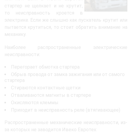
стартер не щелкает и не крутит,
то неисправность кроется в
электрике. Если же слышно как пускатель крутит или
пытается крутиться, то стоит обратить внимание на
механику.
Наиболее распространенные электрические
неисправности:
Перегорает обмотка стартера
Обрыв провода от замка зажигания или от самого
стартера
Стираются контактные щетки
Отваливаются магниты в стартере
Окисляются клеммы
Приходит в неисправность реле (втягивающее)
Распространенные механические неисправности, из-
за которых не заводится Ивеко Евротех: