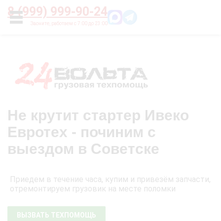
Главная
О нас
Цены
Оплата
Контакты
8 (999) 999-90-24
УСЛУГИ
Не крутит стартер Ивеко
Евротех - починим с
выездом в Советске
Приедем в течение часа, купим и привезём запчасти,
отремонтируем грузовик на месте поломки
ВЫЗВАТЬ ТЕХПОМОЩЬ