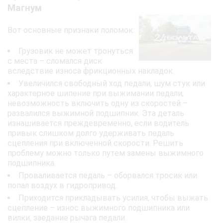
Магнум
Вот основные признаки поломок:
Грузовик не может тронуться
с места – сломался диск
вследствие износа фрикционных накладок.
Увеличился свободный ход педали, шум стук или
характерное шипение при выжимании педали,
невозможность включить одну из скоростей –
развалился выжимной подшипник. Эта деталь
изнашивается преждевременно, если водитель
привык слишком долго удерживать педаль
сцепления при включенной скорости. Решить
проблему можно только путем замены выжимного
подшипника.
Проваливается педаль – оборвался тросик или
попал воздух в гидропривод.
Приходится прикладывать усилия, чтобы выжать
сцепление – износ выжимного подшипника или
вилки, заедание рычага педали.