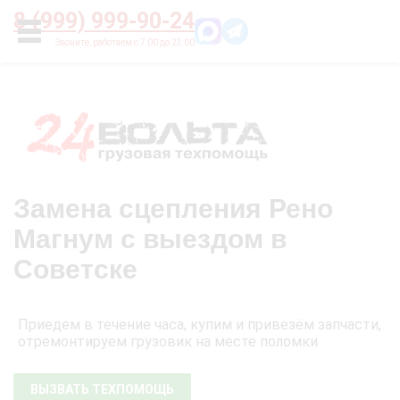
Главная
О нас
Цены
Оплата
Контакты
8 (999) 999-90-24
УСЛУГИ
Замена сцепления Рено
Магнум с выездом в
Советске
Приедем в течение часа, купим и привезём запчасти,
отремонтируем грузовик на месте поломки
ВЫЗВАТЬ ТЕХПОМОЩЬ