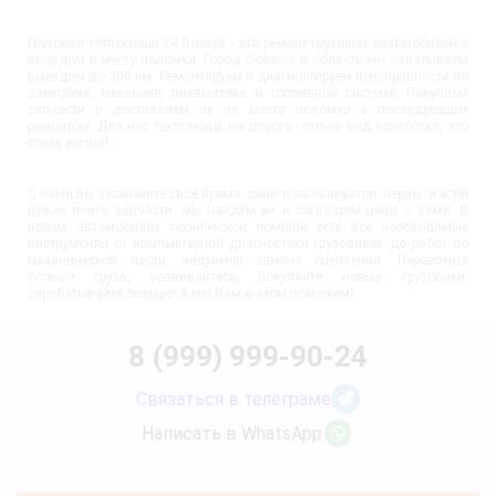
Грузовая техпомощь 24 Вольта - это ремонт грузовых автомобилей с
выездом к месту поломки. Город Советск и область мы охватываем
выездом до 300 км. Ремонтируем и диагностируем неисправности по
электрике, механике, пневматике и топливной системе. Покупаем
запчасти и доставляем их на место поломки с последующим
ремонтом. Для нас техпомощь на дороге - это не вид заработка, это
стиль жизни!
С нами вы экономите своё время, деньги за эвакуатор, нервы, и если
нужен поиск запчасти, мы найдём их и согласуем цены с вами. В
наших автомобилях технической помощи есть все необходимые
инструменты от компьютерной диагностики грузовиков до работ по
механической части, например замена сцепления. Перевозите
больше груза, развивайтесь, покупайте новые грузовики,
зарабатывайте больше! А мы Вам в этом поможем!
8 (999) 999-90-24
Связаться в телеграме
Написать в WhatsApp