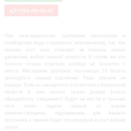
8 (999) 999-90-24
При неисправностях сцепления безопасная и
комфортная езда становится невозможной, так как
именно этот узел отвечает за плавное начало
движения, выбор нужной скорости. В случае же его
полного отказа водитель вообще не тронется с
места. Мастерами грузовой техпомощи 24 Вольта
проводится замена сцепления Рено Магнум на
выезде. Если вы находитесь в Советске и Кировской
области и вам срочно нужна данная услуга,
обращайтесь. Специалист будет на месте в течение
часа после подачи заявки со всеми
комплектующими, подходящими для вашего
грузовика, а замена будет произведена в кратчайшие
сроки.