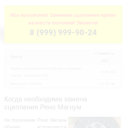
Мы выезжаем! Заменим сцепление прямо
на месте поломки! Звоните!
8 (999) 999-90-24
Стоимость,
Работа
руб.
Замена сцепления Рено Магнум с выездом:
от 25 000
снятие, установка КПП
Выезд за г. Советск
от 50 / км
Когда необходима замена
сцепления Рено Магнум
На грузовиках Рено Магнум
обычно используется