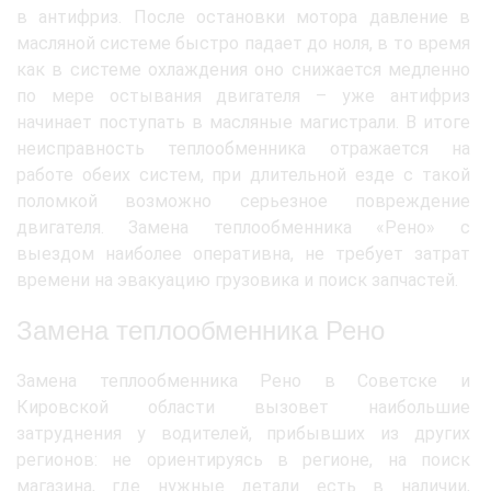
в антифриз. После остановки мотора давление в
масляной системе быстро падает до ноля, в то время
как в системе охлаждения оно снижается медленно
по мере остывания двигателя – уже антифриз
начинает поступать в масляные магистрали. В итоге
неисправность теплообменника отражается на
работе обеих систем, при длительной езде с такой
поломкой возможно серьезное повреждение
двигателя. Замена теплообменника «Рено» с
выездом наиболее оперативна, не требует затрат
времени на эвакуацию грузовика и поиск запчастей.
Замена теплообменника Рено
Замена теплообменника Рено в Советске и
Кировской области вызовет наибольшие
затруднения у водителей, прибывших из других
регионов: не ориентируясь в регионе, на поиск
магазина, где нужные детали есть в наличии,