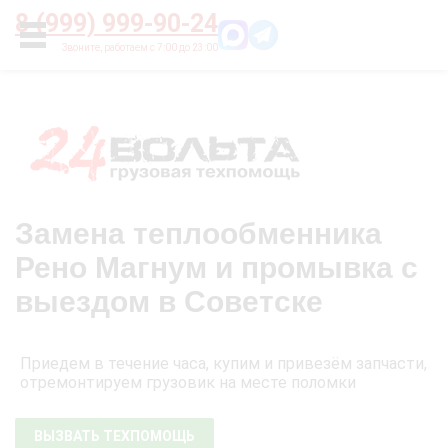
Главная
О нас
Цены
Оплата
Контакты
8 (999) 999-90-24
УСЛУГИ
Замена теплообменника
Рено Магнум и промывка с
выездом в Советске
Приедем в течение часа, купим и привезём запчасти,
отремонтируем грузовик на месте поломки
ВЫЗВАТЬ ТЕХПОМОЩЬ