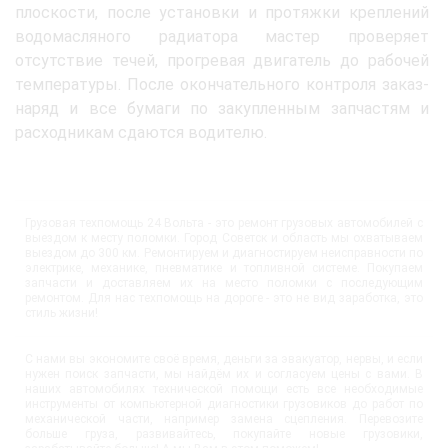
плоскости, после установки и протяжки креплений
водомасляного радиатора мастер проверяет
отсутствие течей, прогревая двигатель до рабочей
температуры. После окончательного контроля заказ-
наряд и все бумаги по закупленным запчастям и
расходникам сдаются водителю.
Грузовая техпомощь 24 Вольта - это ремонт грузовых автомобилей с
выездом к месту поломки. Город Советск и область мы охватываем
выездом до 300 км. Ремонтируем и диагностируем неисправности по
электрике, механике, пневматике и топливной системе. Покупаем
запчасти и доставляем их на место поломки с последующим
ремонтом. Для нас техпомощь на дороге - это не вид заработка, это
стиль жизни!
С нами вы экономите своё время, деньги за эвакуатор, нервы, и если
нужен поиск запчасти, мы найдём их и согласуем цены с вами. В
наших автомобилях технической помощи есть все необходимые
инструменты от компьютерной диагностики грузовиков до работ по
механической части, например замена сцепления. Перевозите
больше груза, развивайтесь, покупайте новые грузовики,