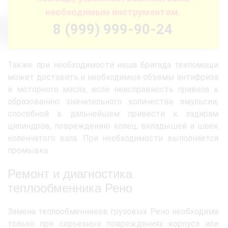
необходимым инструментом.
8 (999) 999-90-24
Также при необходимости наша бригада техпомощи
может доставить и необходимые объемы антифриза
и моторного масла, если неисправность привела к
образованию значительного количества эмульсии,
способной в дальнейшем привести к задирам
цилиндров, повреждению колец, вкладышей и шеек
коленчатого вала. При необходимости выполняется
промывка.
Ремонт и диагностика
теплообменника Рено
Замена теплообменников грузовых Рено необходима
только при серьезных повреждениях корпуса или