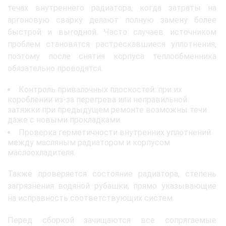
течах внутреннего радиатора, когда затраты на
аргоновую сварку делают полную замену более
быстрой и выгодной. Часто случаев источником
проблем становятся растрескавшиеся уплотнения,
поэтому после снятия корпуса теплообменника
обязательно проводятся:
Контроль привалочных плоскостей: при их
короблении из-за перегрева или неправильной
затяжки при предыдущем ремонте возможны течи
даже с новыми прокладками.
Проверка герметичности внутренних уплотнений
между масляным радиатором и корпусом
маслоохладителя.
Также проверяется состояние радиатора, степень
загрязнения водяной рубашки, прямо указывающие
на исправность соответствующих систем.
Перед сборкой зачищаются все сопрягаемые