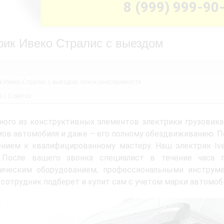
8 (999) 999-90
рик Ивеко Стралис с выездом
к Ивеко Стралис с выездом: поиск неисправности
 г. Советск
ного из конструктивных элементов электрики грузовик
ов автомобиля и даже – его полному обездвиживанию. По
нием к квалифицированному мастеру. Наш электрик Ivec
. После вашего звонка специалист в течение часа
тическим оборудованием, профессиональными инструм
 сотрудник подберет и купит сам с учетом марки автомо