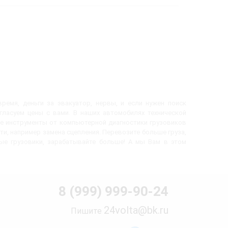
ремя, деньги за эвакуатор, нервы, и если нужен поиск
огласуем цены с вами. В наших автомобилях технической
е инструменты от компьютерной диагностики грузовиков
ти, например замена сцепления. Перевозите больше груза,
вые грузовики, зарабатывайте больше! А мы Вам в этом
8 (999) 999-90-24
24volta@bk.ru
Пишите