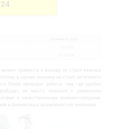
-24
Стоимость, руб.
от 6 000
от 50 / км
а может привести к выходу из строя важных
этому в случае поломки не стоит затягивать
o Stralis проводит работы там, где удобно
 прибудет на место поломки с дилерским
ентами и качественными комплектующими.
биля и финансовых возможностей заказчика.