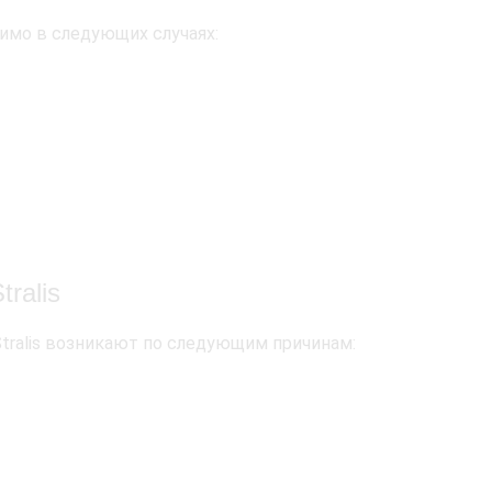
димо в следующих случаях:
ralis
tralis возникают по следующим причинам: