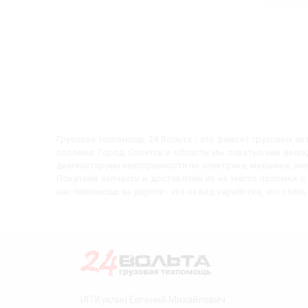
Грузовая техпомощь 24 Вольта - это ремонт грузовых а
поломки. Город Советск и область мы охватываем выезд
диагностируем неисправности по электрике, механике, пн
Покупаем запчасти и доставляем их на место поломки 
нас техпомощь на дороге - это не вид заработка, это стиль
ИП Куклин Евгений Михайлович