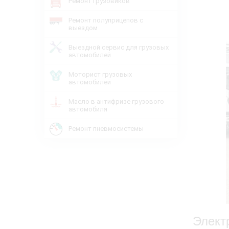
Ремонт грузовиков
Ремонт полуприцепов с
выездом
Выездной сервис для грузовых
автомобилей
Моторист грузовых
автомобилей
Масло в антифризе грузового
автомобиля
Ремонт пневмосистемы
Элект