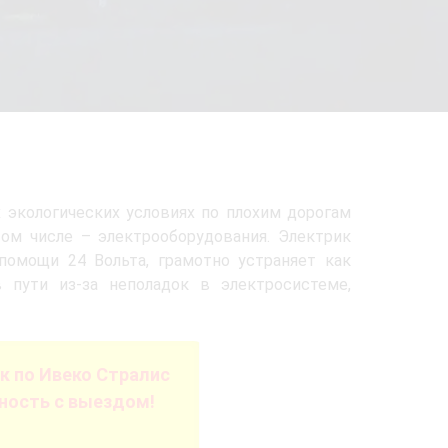
 экологических условиях по плохим дорогам
ом числе – электрооборудования. Электрик
помощи 24 Вольта, грамотно устраняет как
 пути из-за неполадок в электросистеме,
 по Ивеко Стралис
ность с выездом!