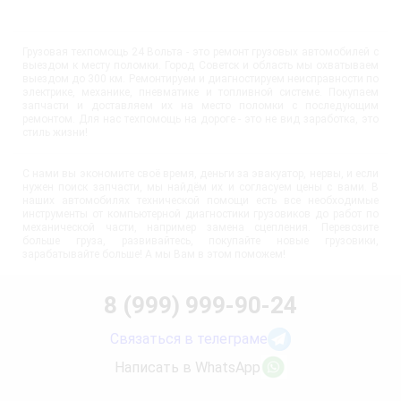
Грузовая техпомощь 24 Вольта - это ремонт грузовых автомобилей с
выездом к месту поломки. Город Советск и область мы охватываем
выездом до 300 км. Ремонтируем и диагностируем неисправности по
электрике, механике, пневматике и топливной системе. Покупаем
запчасти и доставляем их на место поломки с последующим
ремонтом. Для нас техпомощь на дороге - это не вид заработка, это
стиль жизни!
С нами вы экономите своё время, деньги за эвакуатор, нервы, и если
нужен поиск запчасти, мы найдём их и согласуем цены с вами. В
наших автомобилях технической помощи есть все необходимые
инструменты от компьютерной диагностики грузовиков до работ по
механической части, например замена сцепления. Перевозите
больше груза, развивайтесь, покупайте новые грузовики,
зарабатывайте больше! А мы Вам в этом поможем!
8 (999) 999-90-24
Связаться в телеграме
Написать в WhatsApp