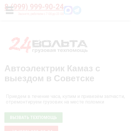
Главная
О нас
Цены
Оплата
Контакты
8 (999) 999-90-24
УСЛУГИ
Автоэлектрик Камаз с
выездом в Советске
Приедем в течение часа, купим и привезём запчасти,
отремонтируем грузовик на месте поломки
ВЫЗВАТЬ ТЕХПОМОЩЬ