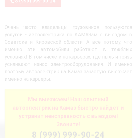
8 (999) 999-90-24
Очень часто владельцы грузовиков пользуются
услугой - автоэлектрика по КАМАЗам с выездом в
Советске и Кировской области. А всё потому, что
именно эти автомобили работают в тяжёлых
условиях! В том числе и на карьерах, где пыль и грязь
усиливают износ электрооборудования. И именно
поэтому автоэлектрик на Камаз зачастую выезжает
именно на карьеры.
Мы выезжаем! Наш опытный
автоэлектрик на Камаз быстро найдёт и
устранит неисправность с выездом!
Звоните!
8 (999) 999-90-24