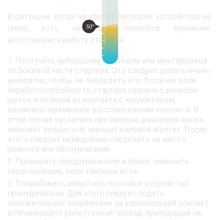
В ситуации, когда не крутит пусковое устройство на
50°
Iveco, есть несколько способов временно
восстановить работу стартера:
Постучать небольшим молотком или монтировкой
по боковой части стартера. Это следует делать очень
аккуратно, чтобы не повредить его. В случае, если
неработоспособность стартера связана с износом
щеток и потерей их контакта с коллектором,
возможно временное восстановление контакта. В
этом случае пускатель при запуске двигателя вновь
начинает вращаться, заводит силовой агрегат. После
этого следует немедленно следовать на место
ремонта или обслуживания.
Проверить предохранители в блоке, заменить
перегоревшие, если таковые есть.
Попробовать запустить пусковое устройство
принудительно. Для этого следует подать
положительное напряжение на управляющий контакт
втягивающего реле (тонкий провод, приходящий на