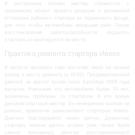
В экстренных случаях мастер, совместно с
заказчиком, может принять решение о временной
установке рабочего стартера из подменного фонда,
для того чтобы автомобиль завершил рейс. После
восстановления работоспособности «родного»
стартера, он монтируется на место.
Практика ремонта стартера Ивеко
В августе прошлого года поступил заказ на ночной
выезд к месту ремонта (в 23.50). Предварительный
диагноз: не крутит пускач Iveco EuroCargo 2008 года
выпуска. Учитывая, что автомобилю более 10 лет,
возможны проблемы со стартером. В это время
дежурил опытный мастер. Он немедленно выехал на
ремонт, прихватив ремкомплект стартеров Ивеко.
Диагноз подтвердился: износ щеток. Демонтаж
стартера, замена щеток, втулок (они также были
сильно изношены), монтаж восстановленного