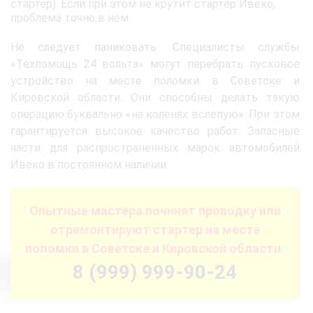
стартер). Если при этом не крутит стартер Ивеко,
проблема точно в нем.
Не следует паниковать. Специалисты службы
«Техпомощь 24 вольта» могут перебрать пусковое
устройство на месте поломки в Советске и
Кировской области. Они способны делать такую
операцию буквально «на коленях вслепую». При этом
гарантируется высокое качество работ. Запасные
части для распространенных марок автомобилей
Ивеко в постоянном наличии.
Опытные мастера починят проводку или
отремонтируют стартер на месте
поломки в Советске и Кировской области.
8 (999) 999-90-24