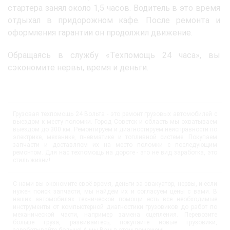
стартера занял около 1,5 часов. Водитель в это время
отдыхал в придорожном кафе. После ремонта и
оформления гарантии он продолжил движение.
Обращаясь в службу «Техпомощь 24 часа», вы
сэкономите нервы, время и деньги.
Грузовая техпомощь 24 Вольта - это ремонт грузовых автомобилей с
выездом к месту поломки. Город Советск и область мы охватываем
выездом до 300 км. Ремонтируем и диагностируем неисправности по
электрике, механике, пневматике и топливной системе. Покупаем
запчасти и доставляем их на место поломки с последующим
ремонтом. Для нас техпомощь на дороге - это не вид заработка, это
стиль жизни!
С нами вы экономите своё время, деньги за эвакуатор, нервы, и если
нужен поиск запчасти, мы найдём их и согласуем цены с вами. В
наших автомобилях технической помощи есть все необходимые
инструменты от компьютерной диагностики грузовиков до работ по
механической части, например замена сцепления. Перевозите
больше груза, развивайтесь, покупайте новые грузовики,