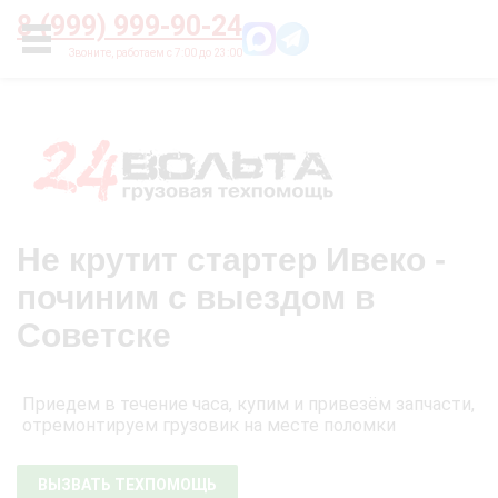
Главная
О нас
Цены
Оплата
Контакты
8 (999) 999-90-24
УСЛУГИ
Не крутит стартер Ивеко -
починим с выездом в
Советске
Приедем в течение часа, купим и привезём запчасти,
отремонтируем грузовик на месте поломки
ВЫЗВАТЬ ТЕХПОМОЩЬ