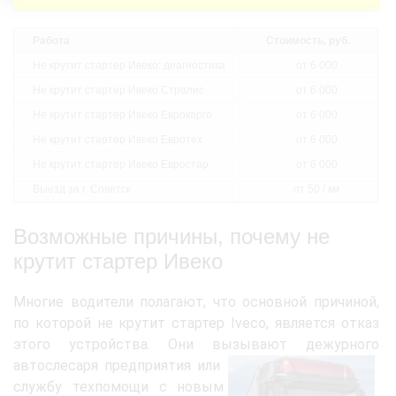
Работа
Стоимость, руб.
Не крутит стартер Ивеко: диагностика
от 6 000
Не крутит стартер Ивеко Стралис
от 6 000
Не крутит стартер Ивеко Еврокарго
от 6 000
Не крутит стартер Ивеко Евротех
от 6 000
Не крутит стартер Ивеко Евростар
от 6 000
Выезд за г. Советск
от 50 / км
Возможные причины, почему не
крутит стартер Ивеко
Многие водители полагают, что основной причиной,
по которой не крутит стартер Iveco, является отказ
этого устройства. Они вызывают дежурного
автослесаря предприятия или
службу техпомощи с новым