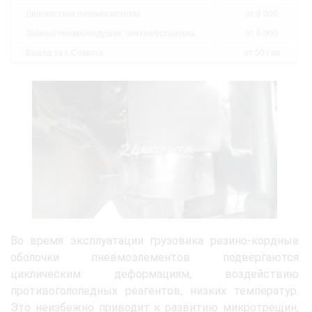
Диагностика пневмосистемы
от 6 000
Замена пневмоподушки: снятие/установка
от 6 000
Выезд за г. Советск
от 50 / км
Во время эксплуатации грузовика резино-кордные
оболочки пневмоэлементов подвергаются
циклическим деформациям, воздействию
противогололедных реагентов, низких температур.
Это неизбежно приводит к развитию микротрещин,