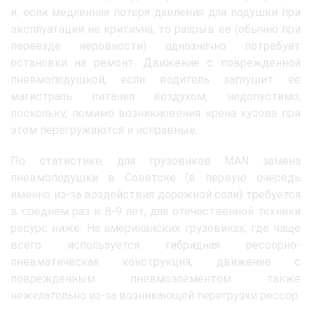
и, если медленная потеря давления для подушки при
эксплуатации не критична, то разрыв ее (обычно при
переезде неровности) однозначно потребует
остановки на ремонт. Движение с поврежденной
пневмоподушкой, если водитель заглушит ее
магистраль питания воздухом, недопустимо,
поскольку, помимо возникновения крена кузова при
этом перегружаются и исправные.
По статистике, для грузовиков MAN замена
пневмоподушки в Советске (в первую очередь
именно из-за воздействия дорожной соли) требуется
в среднем раз в 8-9 лет, для отечественной техники
ресурс ниже. На американских грузовиках, где чаще
всего используется гибридная рессорно-
пневматическая конструкция, движение с
поврежденным пневмоэлементом также
нежелательно из-за возникающей перегрузки рессор.