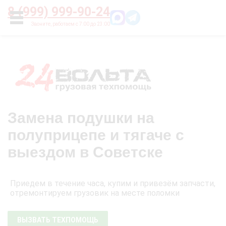
Главная
О нас
Цены
Оплата
Контакты
8 (999) 999-90-24
УСЛУГИ
Замена подушки на
полуприцепе и тягаче с
выездом в Советске
Приедем в течение часа, купим и привезём запчасти,
отремонтируем грузовик на месте поломки
ВЫЗВАТЬ ТЕХПОМОЩЬ