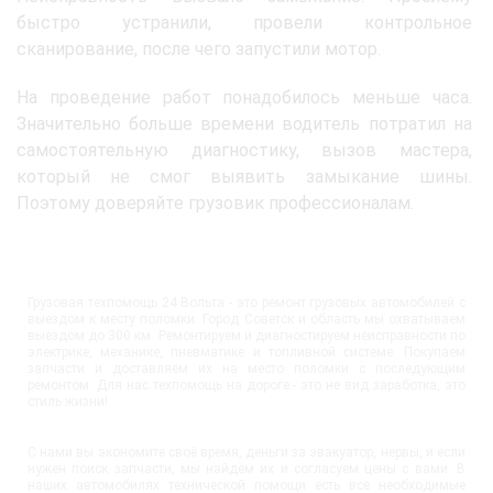
быстро устранили, провели контрольное
сканирование, после чего запустили мотор.
На проведение работ понадобилось меньше часа.
Значительно больше времени водитель потратил на
самостоятельную диагностику, вызов мастера,
который не смог выявить замыкание шины.
Поэтому доверяйте грузовик профессионалам.
Грузовая техпомощь 24 Вольта - это ремонт грузовых автомобилей с
выездом к месту поломки. Город Советск и область мы охватываем
выездом до 300 км. Ремонтируем и диагностируем неисправности по
электрике, механике, пневматике и топливной системе. Покупаем
запчасти и доставляем их на место поломки с последующим
ремонтом. Для нас техпомощь на дороге - это не вид заработка, это
стиль жизни!
С нами вы экономите своё время, деньги за эвакуатор, нервы, и если
нужен поиск запчасти, мы найдём их и согласуем цены с вами. В
наших автомобилях технической помощи есть все необходимые