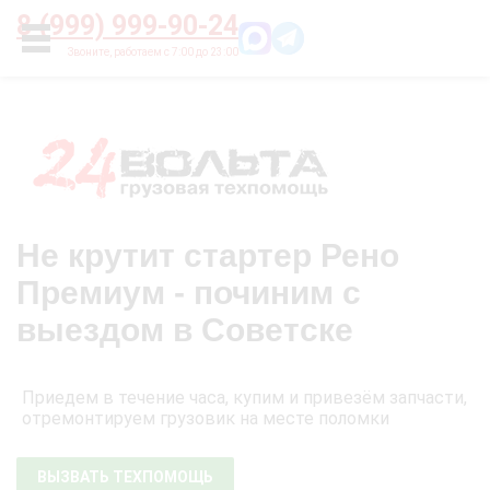
Главная
О нас
Цены
Оплата
Контакты
8 (999) 999-90-24
УСЛУГИ
Не крутит стартер Рено
Премиум - починим с
выездом в Советске
Приедем в течение часа, купим и привезём запчасти,
отремонтируем грузовик на месте поломки
ВЫЗВАТЬ ТЕХПОМОЩЬ